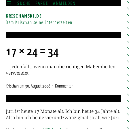
SUCHE
FARBE
ANMELDEN
KRISCHANSKI.DE
Dem Krischan seine Internetseiten
17 × 24 = 34
… jedenfalls, wenn man die richtigen Maßeinheiten
verwendet.
Krischan
am
30. August 2008
, 1 Kommentar
Juri ist heute 17 Monate alt. Ich bin heute 34 Jahre alt.
Also bin ich heute vierundzwanzigmal so alt wie Juri.