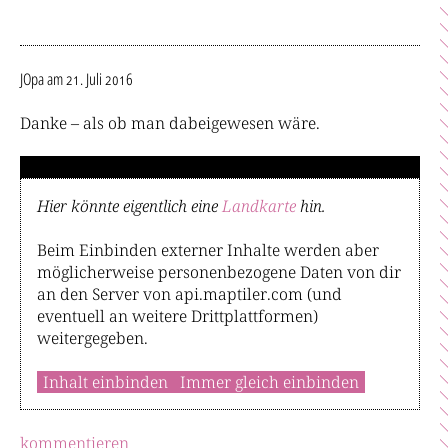
JOpa
am 21. Juli 2016
Danke – als ob man dabeigewesen wäre.
Hier könnte eigentlich eine
Landkarte
hin.
Beim Einbinden externer Inhalte werden aber
möglicherweise personenbezogene Daten von dir
an den Server von api.maptiler.com (und
eventuell an weitere Drittplattformen)
weitergegeben.
Inhalt einbinden
Immer gleich einbinden
kommentieren