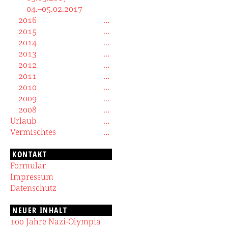
04.–05.02.2017
2016
2015
2014
2013
2012
2011
2010
2009
2008
Urlaub
Vermischtes
KONTAKT
Formular
Impressum
Datenschutz
NEUER INHALT
100 Jahre Nazi-Olympia