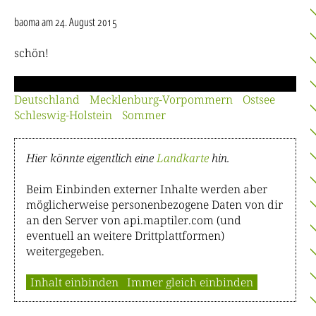
baoma
am 24. August 2015
schön!
Deutschland
Mecklenburg-Vorpommern
Ostsee
Schleswig-Holstein
Sommer
Hier könnte eigentlich eine
Landkarte
hin.
Beim Einbinden externer Inhalte werden aber
möglicherweise personenbezogene Daten von dir
an den Server von api.maptiler.com (und
eventuell an weitere Drittplattformen)
weitergegeben.
Inhalt einbinden
Immer gleich einbinden