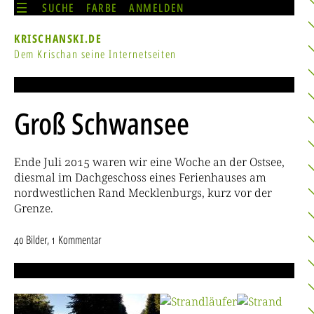
SUCHE
FARBE
ANMELDEN
KRISCHANSKI.DE
Dem Krischan seine Internetseiten
Groß Schwansee
Ende Juli 2015 waren wir eine Woche an der Ostsee,
diesmal im Dachgeschoss eines Ferienhauses am
nordwestlichen Rand Mecklenburgs, kurz vor der
Grenze.
40 Bilder, 1 Kommentar