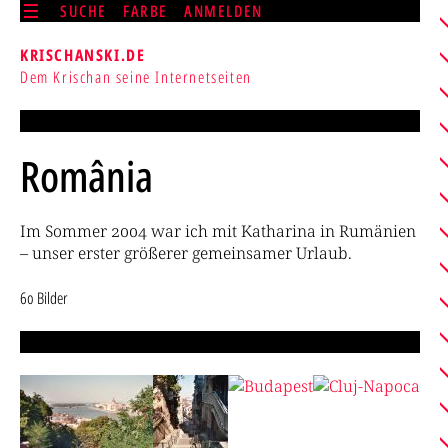
SUCHE
FARBE
ANMELDEN
KRISCHANSKI.DE
Dem Krischan seine Internetseiten
România
Im Sommer 2004 war ich mit Katharina in Rumänien
– unser erster größerer gemeinsamer Urlaub.
60 Bilder