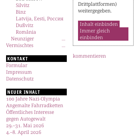
Drittplattformen)
Silvitz
weitergegeben.
Binz
Latvija, Eesti, Россия
Inhalt einbinden
Dußvitz
Immer gleich
România
einbinden
Neunziger
Vermischtes
kommentieren
KONTAKT
Formular
Impressum
Datenschutz
NEUER INHALT
100 Jahre Nazi-Olympia
Angemalte Fahrradketten
Öffentliches Interesse
gegen Autogewalt
29.–31. Mai 2026
4.–8. April 2026