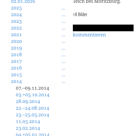
02.01.2026
Teich bei Moritzburg.
2025
2024
18 Bilder
2023
2022
2021
kommentieren
2020
2019
2018
2017
2016
2015
2014
07.–09.11.2014
03.+05.10.2014
28.09.2014
22.–24.08.2014
23.–25.05.2014
11.05.2014
23.02.2014
04.+05.01.2014