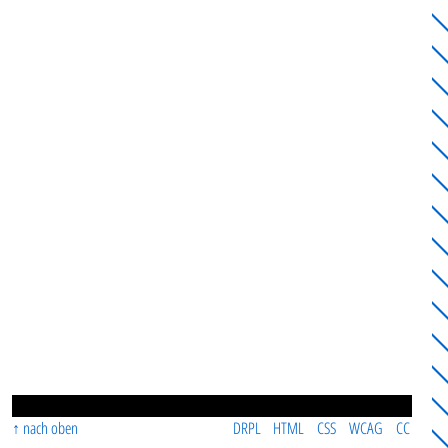
nach oben
DRPL
HTML
CSS
WCAG
CC