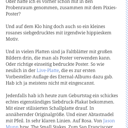
Oder hatte ich es vorher schon mit in den
Probenraum genommen, zusammen mit dem Pixies-
Poster?
Und auf dem Klo hing doch auch so ein kleines
rosanes siebgedrucktes mit irgendwie hippieskem
Motiv.
Und in vielen Platten sind ja Faltblätter mit großen
Bildern drin, die man als Poster verwenden kann.
Oder richtige einseitig bedruckte Poster. So wie
neulich in der
Live-Platte
, die es zur ersten
Vorbesteller-Auflage des Eternal-Albums dazu gab.
Hab ich ja meistens nicht mit eingescannt.
Jedenfalls hab ich heute zum Geburtstag ein schickes
echtes eigenständiges Siebdruck-Plakat bekommen.
Mit einer stilisierten Schallplatte drauf. In
annähernder Originalgröße. Und einer Abtastnadel
mit Pfeil. In sehr klaren Linien. Auf Rosa. Von
Jason
Munn
bzw. The Small Stakes. Zum San Franciscoer