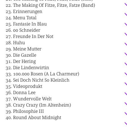
The Making Of Fitze, Fitze, Fatze (Band)
Erinnerungen
Menu Total
Fantasie In Blau
00 Schneider
Freunde In Der Not
Huhu
Meine Mutter
Die Gazelle
Der Hering
Die Lindenwirtin
100.000 Rosen (A La Charmeur)
Sei Doch Nicht So Kleinlich
Videoprodukt
Donna Lee
Wundervolle Welt
Crazy Crazy (Im Altenheim)
Philosophie III
Round About Midnight