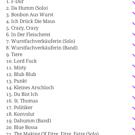
F-Dur
Da Humm (Solo)
Bonbon Aus Wurst
Ich Drück Die Maus
Crazy, Crazy
In Der Fleischerei
Wurstfachverkäuferin (Solo)
Wurstfachverkäuferin (Band)
Tiere
Lord Fuck
Misty
Blub Blub
Punkt
Kleines Arschloch
Du Bist Ich
St. Thomas
Politiker
Konvolut
Dahumm (Band)
Blue Bossa
The Making Of Fitze, Fitze, Fatze (Solo)