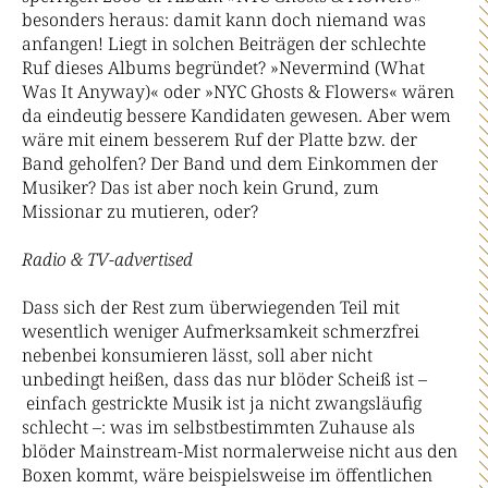
besonders heraus: damit kann doch niemand was
anfangen! Liegt in solchen Beiträgen der schlechte
Ruf dieses Albums begründet? »Nevermind (What
Was It Anyway)« oder »NYC Ghosts & Flowers« wären
da eindeutig bessere Kandidaten gewesen. Aber wem
wäre mit einem besserem Ruf der Platte bzw. der
Band geholfen? Der Band und dem Einkommen der
Musiker? Das ist aber noch kein Grund, zum
Missionar zu mutieren, oder?
Radio & TV-advertised
Dass sich der Rest zum überwiegenden Teil mit
wesentlich weniger Aufmerksamkeit schmerzfrei
nebenbei konsumieren lässt, soll aber nicht
unbedingt heißen, dass das nur blöder Scheiß ist –
einfach gestrickte Musik ist ja nicht zwangsläufig
schlecht –: was im selbstbestimmten Zuhause als
blöder Mainstream-Mist normalerweise nicht aus den
Boxen kommt, wäre beispielsweise im öffentlichen