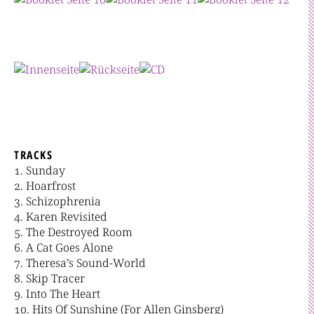
TRACKS
Sunday
Hoarfrost
Schizophrenia
Karen Revisited
The Destroyed Room
A Cat Goes Alone
Theresa’s Sound-World
Skip Tracer
Into The Heart
Hits Of Sunshine (For Allen Ginsberg)