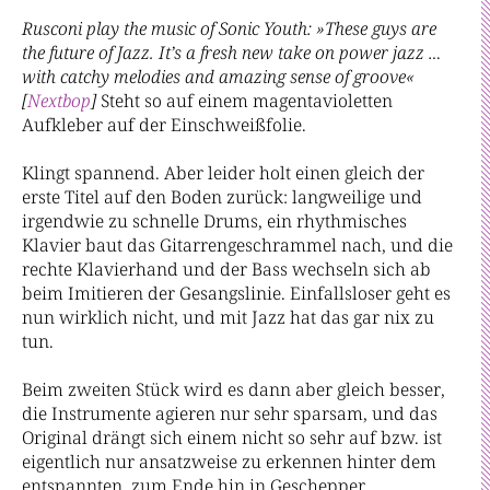
Rusconi play the music of Sonic Youth: »These guys are
the future of Jazz. It’s a fresh new take on power jazz …
with catchy melodies and amazing sense of groove«
[
Nextbop
]
Steht so auf einem magentavioletten
Aufkleber auf der Einschweißfolie.
Klingt spannend. Aber leider holt einen gleich der
erste Titel auf den Boden zurück: langweilige und
irgendwie zu schnelle Drums, ein rhythmisches
Klavier baut das Gitarrengeschrammel nach, und die
rechte Klavierhand und der Bass wechseln sich ab
beim Imitieren der Gesangslinie. Einfallsloser geht es
nun wirklich nicht, und mit Jazz hat das gar nix zu
tun.
Beim zweiten Stück wird es dann aber gleich besser,
die Instrumente agieren nur sehr sparsam, und das
Original drängt sich einem nicht so sehr auf bzw. ist
eigentlich nur ansatzweise zu erkennen hinter dem
entspannten, zum Ende hin in Geschepper