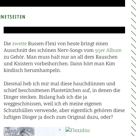
RNETSEITEN
Die
zweite
Russen-Flexi von heute bringt einen
Ausschnitt des schönen Nerv-Songs vom
95er Album
zu Gehör. Man muss halt nur an all dem Rauschen
und Knistern vorbeihorchen. Dann hört man Kim
kindisch herumhampeln.
Diesmal heb ich mir mal diese hauchdünnen und
schief beschnittenen Plastetütchen auf, in denen die
Dinger stecken. Bislang hab ich die ja
weggeschmissen, weil ich eh meine eigenen
Schutzhüllen verwende, aber eigentlich gehören diese
luftigen Dinger ja doch zum Original dazu, oder?