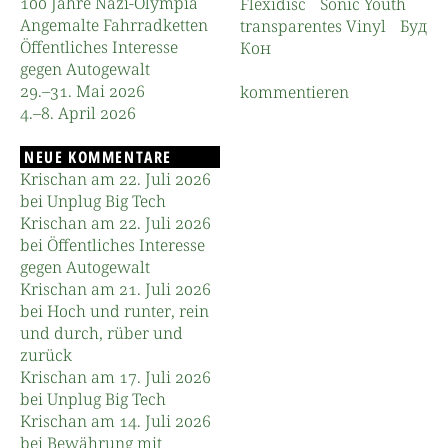
100 Jahre Nazi-Olympia
Flexidisc
Sonic Youth
Angemalte Fahrradketten
transparentes Vinyl
Буд
Öffentliches Interesse
Кон
gegen Autogewalt
29.–31. Mai 2026
kommentieren
4.–8. April 2026
NEUE KOMMENTARE
Krischan am 22. Juli 2026
bei Unplug Big Tech
Krischan am 22. Juli 2026
bei Öffentliches Interesse
gegen Autogewalt
Krischan am 21. Juli 2026
bei Hoch und runter, rein
und durch, rüber und
zurück
Krischan am 17. Juli 2026
bei Unplug Big Tech
Krischan am 14. Juli 2026
bei Bewährung mit