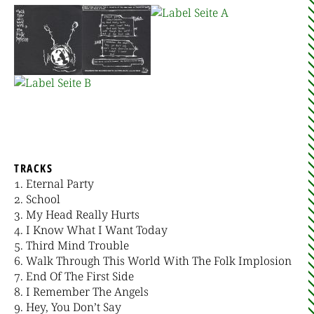
TRACKS
Eternal Party
School
My Head Really Hurts
I Know What I Want Today
Third Mind Trouble
Walk Through This World With The Folk Implosion
End Of The First Side
I Remember The Angels
Hey, You Don’t Say