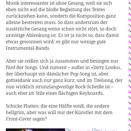
Musik interessanter ist ohne Gesang, weil sie sich
eben nicht auf die bloße Begleitung des Textes
zurückziehen kann, sondern die Komposition ganz
alleine bestreiten muss. So dass andersrum der
zusätzliche Gesang wenn schon nicht stört, so doch
unnötige Ablenkung ist. Es ist ja nicht so, dass damit
etwas gewonnen wird: es gibt nur wenige gute
Instrumental-Bands.
Aber sie reißen sich ja zusammen und besingen nur
fünf der Songs. Und zumeist – außer in »Dirty Looks«,
der überhaupt ein dämlicher Pop-Song ist, aber
gottseidank auch nur ganz kurz; und im Titelsong, der
nun wirklich strunzlangweilige Rock-Scheiße ist –
auch eher im Stile eines flächigen Keyboards.
Schicke Platten: die eine Hälfte weiß, die andere
hellgrün, aber was will mir der Künstler mit dem
Front-Cover sagen?