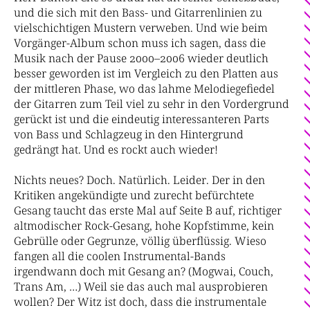
und die sich mit den Bass- und Gitarrenlinien zu
vielschichtigen Mustern verweben. Und wie beim
Vorgänger-Album schon muss ich sagen, dass die
Musik nach der Pause 2000–2006 wieder deutlich
besser geworden ist im Vergleich zu den Platten aus
der mittleren Phase, wo das lahme Melodiegefiedel
der Gitarren zum Teil viel zu sehr in den Vordergrund
gerückt ist und die eindeutig interessanteren Parts
von Bass und Schlagzeug in den Hintergrund
gedrängt hat. Und es rockt auch wieder!
Nichts neues? Doch. Natürlich. Leider. Der in den
Kritiken angekündigte und zurecht befürchtete
Gesang taucht das erste Mal auf Seite B auf, richtiger
altmodischer Rock-Gesang, hohe Kopfstimme, kein
Gebrülle oder Gegrunze, völlig überflüssig. Wieso
fangen all die coolen Instrumental-Bands
irgendwann doch mit Gesang an? (Mogwai, Couch,
Trans Am, …) Weil sie das auch mal ausprobieren
wollen? Der Witz ist doch, dass die instrumentale