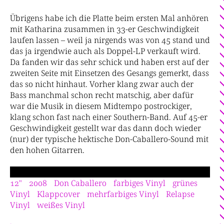
Übrigens habe ich die Platte beim ersten Mal anhören
mit Katharina zusammen in 33-er Geschwindigkeit
laufen lassen – weil ja nirgends was von 45 stand und
das ja irgendwie auch als Doppel-LP verkauft wird.
Da fanden wir das sehr schick und haben erst auf der
zweiten Seite mit Einsetzen des Gesangs gemerkt, dass
das so nicht hinhaut. Vorher klang zwar auch der
Bass manchmal schon recht matschig, aber dafür
war die Musik in diesem Midtempo postrockiger,
klang schon fast nach einer Southern-Band. Auf 45-er
Geschwindigkeit gestellt war das dann doch wieder
(nur) der typische hektische Don-Caballero-Sound mit
den hohen Gitarren.
12"
2008
Don Caballero
farbiges Vinyl
grünes
Vinyl
Klappcover
mehrfarbiges Vinyl
Relapse
Vinyl
weißes Vinyl