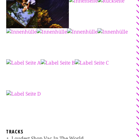
TRACKS
Loudest Shop Vac In The World