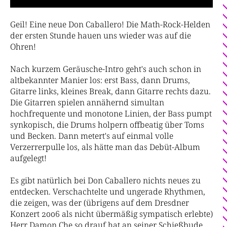
Geil! Eine neue Don Caballero! Die Math-Rock-Helden
der ersten Stunde hauen uns wieder was auf die
Ohren!
Nach kurzem Geräusche-Intro geht's auch schon in
altbekannter Manier los: erst Bass, dann Drums,
Gitarre links, kleines Break, dann Gitarre rechts dazu.
Die Gitarren spielen annähernd simultan
hochfrequente und monotone Linien, der Bass pumpt
synkopisch, die Drums holpern offbeatig über Toms
und Becken. Dann metert's auf einmal volle
Verzerrerpulle los, als hätte man das Debüt-Album
aufgelegt!
Es gibt natürlich bei Don Caballero nichts neues zu
entdecken. Verschachtelte und ungerade Rhythmen,
die zeigen, was der (übrigens auf dem Dresdner
Konzert 2006 als nicht übermäßig sympatisch erlebte)
Herr Damon Che so drauf hat an seiner Schießbude,