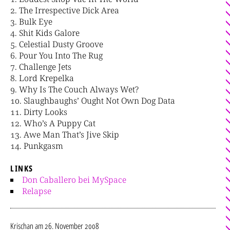
The Irrespective Dick Area
Bulk Eye
Shit Kids Galore
Celestial Dusty Groove
Pour You Into The Rug
Challenge Jets
Lord Krepelka
Why Is The Couch Always Wet?
Slaughbaughs’ Ought Not Own Dog Data
Dirty Looks
Who’s A Puppy Cat
Awe Man That’s Jive Skip
Punkgasm
LINKS
Don Caballero bei MySpace
Relapse
Krischan
am 26. November 2008