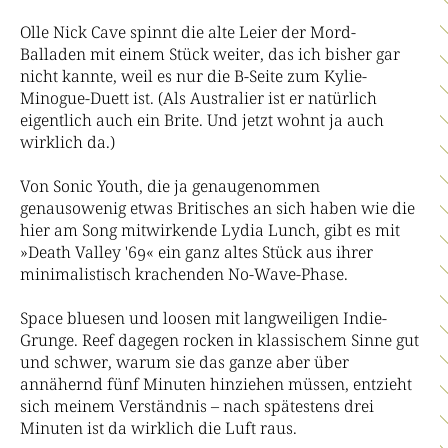
Olle Nick Cave spinnt die alte Leier der Mord-
Balladen mit einem Stück weiter, das ich bisher gar
nicht kannte, weil es nur die B-Seite zum Kylie-
Minogue-Duett ist. (Als Australier ist er natürlich
eigentlich auch ein Brite. Und jetzt wohnt ja auch
wirklich da.)
Von Sonic Youth, die ja genaugenommen
genausowenig etwas Britisches an sich haben wie die
hier am Song mitwirkende Lydia Lunch, gibt es mit
»Death Valley '69« ein ganz altes Stück aus ihrer
minimalistisch krachenden No-Wave-Phase.
Space bluesen und loosen mit langweiligen Indie-
Grunge. Reef dagegen rocken in klassischem Sinne gut
und schwer, warum sie das ganze aber über
annähernd fünf Minuten hinziehen müssen, entzieht
sich meinem Verständnis – nach spätestens drei
Minuten ist da wirklich die Luft raus.