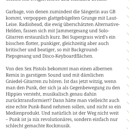
Garbage, von denen zumindest die Sängerin aus GB
kommt, verpoppen glattgebügelten Grunge mit Laut-
Leise. Radiohead, die ewig überschätzten Alternative-
Helden, fassen sich mit Jammergesang und Solo-
Gitarren erstaunlich kurz. Bei Supergrass wird's ein
bisschen flotter, punkiger, gleichzeitig aber auch
britischer und beatiger, so mit Background-
Piepsgesang und Disco-Keyboardflächen.
Von den Sex Pistols bekommt man einen albernen
Remix in garstigem Sound und mit dämlichen
Gniedel-Gitarren zu hören. Ist das jetzt witzig, wenn
man den Punk, der sich ja als Gegenbewegung zu den
Hippies versteht, musikalisch genau dahin
zurücktransformiert? Dann hätte man vielleicht auch
eine echte Punk-Band nehmen sollen, und nicht so ein
Medienprodukt. Und natürlich ist der Weg nicht weit
– Punk ist ja nix revolutionäres, sondern einfach nur
schlecht gemachte Rockmusik.