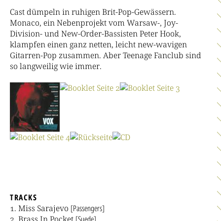
Cast dümpeln in ruhigen Brit-Pop-Gewässern.
Monaco, ein Nebenprojekt vom Warsaw-, Joy-
Division- und New-Order-Bassisten Peter Hook,
klampfen einen ganz netten, leicht new-wavigen
Gitarren-Pop zusammen. Aber Teenage Fanclub sind
so langweilig wie immer.
TRACKS
Miss Sarajevo
[Passengers]
Brass In Pocket
[Suede]