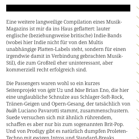
Eine weitere langweilige Compilation eines Musik-
Magazins ist mir da ins Haus geflattert: lauter
englische (beziehungsweise britische) Indie-Bands
(wobei hier Indie nicht für von den Multis
unabhängige Platten-Labels steht, sondern für einen
irgendwie damit in Verbindung gebrachten Musik-
Stil), die zum Großteil eher uninteressant, aber
kommerziell recht erfolgreich sind.
Die Passengers waren wohl so ein kurzes
Seitenprojekt von
igitt
U2 und
bäxe
Brian Eno, die hier
eine unglaubliche Schnulze aus Schlager-Soft-Rock,
Tränen-Geigen und Opern-Gesang, der tatsächlich von
buäh
Luciano Pavarotti stammt, zusammenschustern.
Suede versuchen sich mit ähnlich rührendem,
schaffen es aber nur bis zum sogenannten Brit-Pop.
Und von Prodigy gibt es natürlich dumpfen Proleten-
Techno mit ewigen Intros und Standard-Breaks.