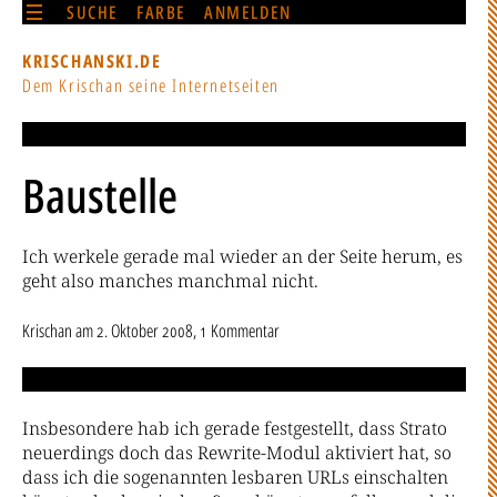
SUCHE
FARBE
ANMELDEN
KRISCHANSKI.DE
Dem Krischan seine Internetseiten
Baustelle
Ich werkele gerade mal wieder an der Seite herum, es
geht also manches manchmal nicht.
Krischan
am
2. Oktober 2008
, 1 Kommentar
Insbesondere hab ich gerade festgestellt, dass Strato
neuerdings doch das Rewrite-Modul aktiviert hat, so
dass ich die sogenannten lesbaren URLs einschalten