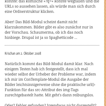
könnte: das komische »?q=« könnte wegfallen und die
URLs so aussehen lassen, als würde man sich durch
eine Ordnerstruktur klicken.
Aber! Das Bild-Modul scheint damit nicht
klarzukommen. Bilder gibt es also zunächst nur in
der Vorschau. Schaumerma, ob ich das noch
hinbiege. Drupal ist ja so Spaghetticode …
Krischan
am 2. Oktober 2008
Natürlich kommt das Bild-Modul damit klar. Nach
einigem Testen hab ich festgestellt, dass ich mal
wieder selbst der Urheber der Probleme war, indem
ich mir im ConTemplate-Modul die Ausgabe der
Bilder leichtsinnigerweise ohne die praktische url()-
Funktion für das src-Attribut des img-Tags
zurechtgebastelt hatte. Mit geht's dann reibungslos.
Oder? Fehler gefunden? Irgendwas nicht dargestellt?