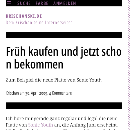
SUCHE
FARBE
ANMELDEN
KRISCHANSKI.DE
Dem Krischan seine Internetseiten
Früh kaufen und jetzt scho
n bekommen
Zum Beispiel die neue Platte von Sonic Youth
Krischan
am
30. April 2009
, 4 Kommentare
Ich höre mir gerade ganz regulär und legal die neue
Platte von
Sonic Youth
an, die Anfang Juni erscheint.