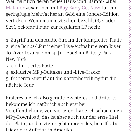
Weil nämlich deren neues Haus- und Stamm-Label
Matador
zusammen mit
Buy Early Get Now
für ein
geringfügig Mehrfaches an Geld eine Sonder-Edition
verticken: Wenn man jetzt schon bezahlt ($35 oder
£27), bekommt man zur regulären LP noch:
Zugriff auf den Audio-Stream der kompletten Platte
eine Bonus-LP mit einer Live-Aufnahme vom River
To River Festival vom 4. Juli 2008 im Battery Park
New York
ein limitiertes Poster
exklusive MP3-Outtakes und -Live-Tracks
früheren Zugriff auf die Kartenbestellung für die
nächste Tour
Ersteres tue ich also gerade, zweiteres und dritteres
bekomme ich natürlich auch erst bei
Veröffentlichung, von vierterem habe ich schon einen
MP3-Download, das ist aber auch nur der erste Titel
der Platte, und letzteres geht morgen los, betrifft aber
leider nur Auftritte in Amerika.