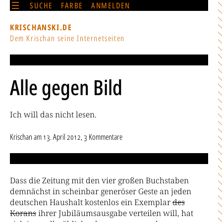
SUCHE
FARBE
ANMELDEN
KRISCHANSKI.DE
Dem Krischan seine Internetseiten
Alle gegen Bild
Ich will das nicht lesen.
Krischan
am
13. April 2012
, 3 Kommentare
Dass die Zeitung mit den vier großen Buchstaben
demnächst in scheinbar generöser Geste an jeden
deutschen Haushalt kostenlos ein Exemplar
des
Korans
ihrer Jubiläumsausgabe verteilen will, hat