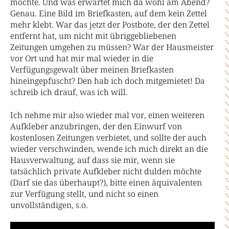
möchte. Und was erwartet mich da wohl am Abend?
Genau. Eine Bild im Briefkasten, auf dem kein Zettel
mehr klebt. War das jetzt der Postbote, der den Zettel
entfernt hat, um nicht mit übriggebliebenen
Zeitungen umgehen zu müssen? War der Hausmeister
vor Ort und hat mir mal wieder in die
Verfügungsgewalt über meinen Briefkasten
hineingepfuscht? Den hab ich doch mitgemietet! Da
schreib ich drauf, was ich will.
Ich nehme mir also wieder mal vor, einen weiteren
Aufkleber anzubringen, der den Einwurf von
kostenlosen Zeitungen verbietet, und sollte der auch
wieder verschwinden, wende ich mich direkt an die
Hausverwaltung, auf dass sie mir, wenn sie
tatsächlich private Aufkleber nicht dulden möchte
(Darf sie das überhaupt?), bitte einen äquivalenten
zur Verfügung stellt, und nicht so einen
unvollständigen, s.o.