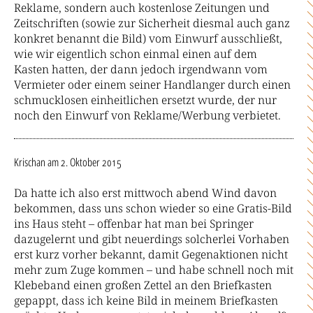
Reklame, sondern auch kostenlose Zeitungen und
Zeitschriften (sowie zur Sicherheit diesmal auch ganz
konkret benannt die Bild) vom Einwurf ausschließt,
wie wir eigentlich schon einmal einen auf dem
Kasten hatten, der dann jedoch irgendwann vom
Vermieter oder einem seiner Handlanger durch einen
schmucklosen einheitlichen ersetzt wurde, der nur
noch den Einwurf von Reklame/Werbung verbietet.
Krischan
am 2. Oktober 2015
Da hatte ich also erst mittwoch abend Wind davon
bekommen, dass uns schon wieder so eine Gratis-Bild
ins Haus steht – offenbar hat man bei Springer
dazugelernt und gibt neuerdings solcherlei Vorhaben
erst kurz vorher bekannt, damit Gegenaktionen nicht
mehr zum Zuge kommen – und habe schnell noch mit
Klebeband einen großen Zettel an den Briefkasten
gepappt, dass ich keine Bild in meinem Briefkasten