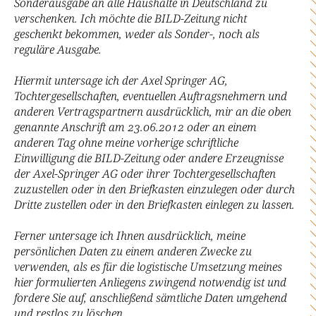
Sonderausgabe an alle Haushalte in Deutschland zu
verschenken. Ich möchte die BILD-Zeitung nicht
geschenkt bekommen, weder als Sonder-, noch als
reguläre Ausgabe.
Hiermit untersage ich der Axel Springer AG,
Tochtergesellschaften, eventuellen Auftragsnehmern und
anderen Vertragspartnern ausdrücklich, mir an die oben
genannte Anschrift am 23.06.2012 oder an einem
anderen Tag ohne meine vorherige schriftliche
Einwilligung die BILD-Zeitung oder andere Erzeugnisse
der Axel-Springer AG oder ihrer Tochtergesellschaften
zuzustellen oder in den Briefkasten einzulegen oder durch
Dritte zustellen oder in den Briefkasten einlegen zu lassen.
Ferner untersage ich Ihnen ausdrücklich, meine
persönlichen Daten zu einem anderen Zwecke zu
verwenden, als es für die logistische Umsetzung meines
hier formulierten Anliegens zwingend notwendig ist und
fordere Sie auf, anschließend sämtliche Daten umgehend
und restlos zu löschen.