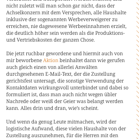
nicht zuletzt will man schon gar nicht, dass der
Achselkonzern mit dem Versprechen, alle Haushalte
inklusive der sogenannten Werbeverweigerer zu
erreichen, nie dagewesene Werbeeinnahmen erzielt,
die deutlich höher sein werden als die Produktions-
und Vertriebskosten der ganzen Chose.
Die jetzt ruchbar gewordene und hiermit auch von
mir beworbene
Aktion
beinhaltet dann wie gerufen
auch gleich einen von allerlei Anwälten
durchgesehenen E-Mail-Text, der die Zustellung
gerichtsfest untersagt, die sonstige Verwendung der
Kontaktdaten wirkungsvoll unterbindet und dabei so
formuliert ist, dass man auch nicht wegen übler
Nachrede oder weiß der Geier was belangt werden
kann. Alles drin und dran, wie’s scheint.
Und wenn da genug Leute mitmachen, wird der
logistische Aufwand, diese vielen Haushalte von der
Zustellung auszunehmen, für die Herren mit den