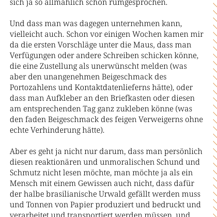
sich ja so allmählich schon rumgesprochen.
Und dass man was dagegen unternehmen kann,
vielleicht auch. Schon vor einigen Wochen kamen mir
da die ersten Vorschläge unter die Maus, dass man
Verfügungen oder andere Schreiben schicken könne,
die eine Zustellung als unerwünscht melden (was
aber den unangenehmen Beigeschmack des
Portozahlens und Kontaktdatenlieferns hätte), oder
dass man Aufkleber an den Briefkasten oder diesen
am entsprechenden Tag ganz zukleben könne (was
den faden Beigeschmack des feigen Verweigerns ohne
echte Verhinderung hätte).
Aber es geht ja nicht nur darum, dass man persönlich
diesen reaktionären und unmoralischen Schund und
Schmutz nicht lesen möchte, man möchte ja als ein
Mensch mit einem Gewissen auch nicht, dass dafür
der halbe brasilianische Urwald gefällt werden muss
und Tonnen von Papier produziert und bedruckt und
verarbeitet und transportiert werden müssen, und