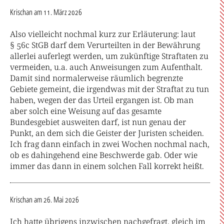
Krischan
am 11. März 2026
Also vielleicht nochmal kurz zur Erläuterung: laut
§ 56c StGB darf dem Verurteilten in der Bewährung
allerlei auferlegt werden, um zukünftige Straftaten zu
vermeiden, u.a. auch Anweisungen zum Aufenthalt.
Damit sind normalerweise räumlich begrenzte
Gebiete gemeint, die irgendwas mit der Straftat zu tun
haben, wegen der das Urteil ergangen ist. Ob man
aber solch eine Weisung auf das gesamte
Bundesgebiet ausweiten darf, ist nun genau der
Punkt, an dem sich die Geister der Juristen scheiden.
Ich frag dann einfach in zwei Wochen nochmal nach,
ob es dahingehend eine Beschwerde gab. Oder wie
immer das dann in einem solchen Fall korrekt heißt.
Krischan
am 26. Mai 2026
Ich hatte übrigens inzwischen nachgefragt, gleich im