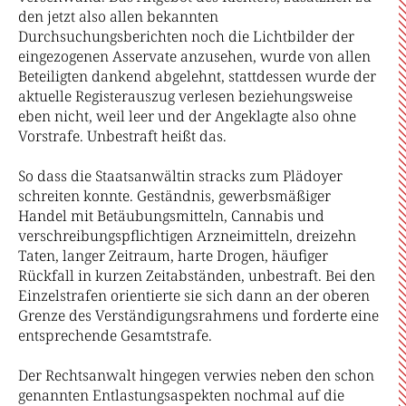
den jetzt also allen bekannten
Durchsuchungsberichten noch die Lichtbilder der
eingezogenen Asservate anzusehen, wurde von allen
Beteiligten dankend abgelehnt, stattdessen wurde der
aktuelle Registerauszug verlesen beziehungsweise
eben nicht, weil leer und der Angeklagte also ohne
Vorstrafe. Unbestraft heißt das.
So dass die Staatsanwältin stracks zum Plädoyer
schreiten konnte. Geständnis, gewerbsmäßiger
Handel mit Betäubungsmitteln, Cannabis und
verschreibungspflichtigen Arzneimitteln, dreizehn
Taten, langer Zeitraum, harte Drogen, häufiger
Rückfall in kurzen Zeitabständen, unbestraft. Bei den
Einzelstrafen orientierte sie sich dann an der oberen
Grenze des Verständigungsrahmens und forderte eine
entsprechende Gesamtstrafe.
Der Rechtsanwalt hingegen verwies neben den schon
genannten Entlastungsaspekten nochmal auf die