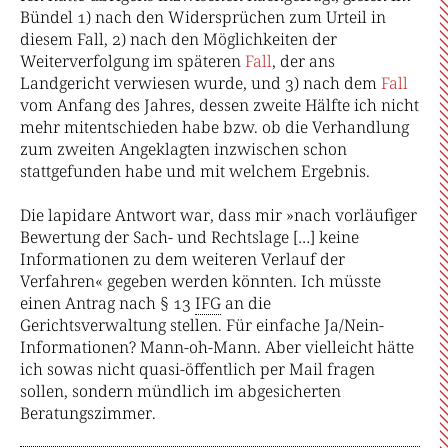
Bündel 1) nach den Widersprüchen zum Urteil in
diesem Fall, 2) nach den Möglichkeiten der
Weiterverfolgung im späteren
Fall
, der ans
Landgericht verwiesen wurde, und 3) nach dem
Fall
vom Anfang des Jahres, dessen zweite Hälfte ich nicht
mehr mitentschieden habe bzw. ob die Verhandlung
zum zweiten Angeklagten inzwischen schon
stattgefunden habe und mit welchem Ergebnis.
Die lapidare Antwort war, dass mir »nach vorläufiger
Bewertung der Sach- und Rechtslage […] keine
Informationen zu dem weiteren Verlauf der
Verfahren« gegeben werden könnten. Ich müsste
einen Antrag nach § 13
IFG
an die
Gerichtsverwaltung stellen. Für einfache Ja/Nein-
Informationen? Mann-oh-Mann. Aber vielleicht hätte
ich sowas nicht quasi-öffentlich per Mail fragen
sollen, sondern mündlich im abgesicherten
Beratungszimmer.