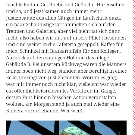
machte Radau, Geschiebe und Gefluche, Hurensöhne
und so, und jetzt kamen auch immer mehr
Justizbeamte aus allen Gängen im Laufschritt dazu,
ein paar Schaulustige versammelten sich auf den
Treppen und Galerien, aber viel mehr tat sich dann
nicht, also haben wir uns auf unsere Pflicht besonnen
und sind weiter in die Cafeteria geseppelt. Kaffee für
mich, Schnitzel mit Bratkartoffeln für den Kollegen,
Ausblick auf den sonnigen Hof und das ulkige
Gebäude B. Bei unserem Rückweg waren die Männers
immer noch nicht weg, standen aber beruhigt in einer
Ecke, umringt von Justizbeamten. Worum es ging,
war mir immer noch nicht klar, vielleicht war wieder
ein öffentlichkeitsrelevantes Verfahren im Gange,
dessen Fans hier ein bisschen Action veranstalten
wollten, am Morgen stand ja auch mal wieder eine
Kamera vorm Gebäude. Wer weiß.