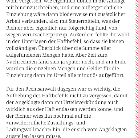
wohl vergessen, wie eigentlich üblich in die Anklage
mit hineinzuschreiben, und eine außergerichtliche
Einziehung wäre dann blöderweise mit zusätzlicher
Arbeit verbunden, also mit Steuermitteln, was der
Richter aber eigentlich nur folgerichtig fand, von
wegen Verursacherprinzip. Außerdem fehlte ihr wohl
in den Unterlagen der Haftbefehl, so dass sie keinen
vollständigen Überblick über die Summe aller
aufgefundenen Mengen hatte. Aber Zeit zum
Nachrechnen fand sich ja später noch, und am Ende
wurden die einzelnen Mengen und Gelder für die
Einziehung dann im Urteil alle minutiös aufgeführt.
Für den Rechtsanwalt dagegen war es wichtig, die
Aufhebung des Haftbefehls nicht zu vergessen, damit
der Angeklagte dann mit Urteilsverkündung auch
wirklich aus der Haft entlassen werden könne, und
der Richter wies ihn nochmal auf die
»unwiderrufliche Zustellungs- und
Ladungsvollmacht« hin, die er sich vom Angeklagten
ausstellen lassen müsse.