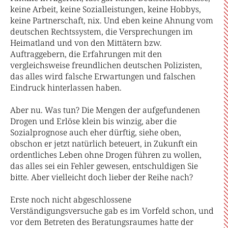
keine Arbeit, keine Sozialleistungen, keine Hobbys,
keine Partnerschaft, nix. Und eben keine Ahnung vom
deutschen Rechtssystem, die Versprechungen im
Heimatland und von den Mittätern bzw.
Auftraggebern, die Erfahrungen mit den
vergleichsweise freundlichen deutschen Polizisten,
das alles wird falsche Erwartungen und falschen
Eindruck hinterlassen haben.
Aber nu. Was tun? Die Mengen der aufgefundenen
Drogen und Erlöse klein bis winzig, aber die
Sozialprognose auch eher dürftig, siehe oben,
obschon er jetzt natürlich beteuert, in Zukunft ein
ordentliches Leben ohne Drogen führen zu wollen,
das alles sei ein Fehler gewesen, entschuldigen Sie
bitte. Aber vielleicht doch lieber der Reihe nach?
Erste noch nicht abgeschlossene
Verständigungsversuche gab es im Vorfeld schon, und
vor dem Betreten des Beratungsraumes hatte der