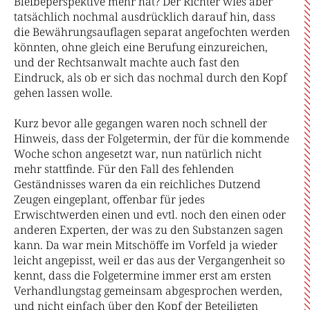
Bleibeperspektive mehr hat? Der Richter wies aber
tatsächlich nochmal ausdrücklich darauf hin, dass
die Bewährungsauflagen separat angefochten werden
könnten, ohne gleich eine Berufung einzureichen,
und der Rechtsanwalt machte auch fast den
Eindruck, als ob er sich das nochmal durch den Kopf
gehen lassen wolle.
Kurz bevor alle gegangen waren noch schnell der
Hinweis, dass der Folgetermin, der für die kommende
Woche schon angesetzt war, nun natürlich nicht
mehr stattfinde. Für den Fall des fehlenden
Geständnisses waren da ein reichliches Dutzend
Zeugen eingeplant, offenbar für jedes
Erwischtwerden einen und evtl. noch den einen oder
anderen Experten, der was zu den Substanzen sagen
kann. Da war mein Mitschöffe im Vorfeld ja wieder
leicht angepisst, weil er das aus der Vergangenheit so
kennt, dass die Folgetermine immer erst am ersten
Verhandlungstag gemeinsam abgesprochen werden,
und nicht einfach über den Kopf der Beteiligten