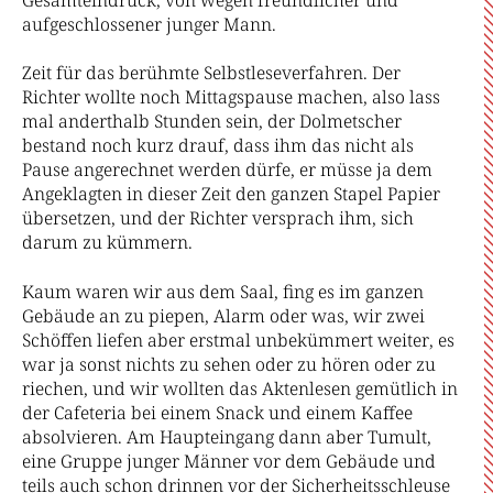
Gesamteindruck, von wegen freundlicher und
aufgeschlossener junger Mann.
Zeit für das berühmte Selbstleseverfahren. Der
Richter wollte noch Mittagspause machen, also lass
mal anderthalb Stunden sein, der Dolmetscher
bestand noch kurz drauf, dass ihm das nicht als
Pause angerechnet werden dürfe, er müsse ja dem
Angeklagten in dieser Zeit den ganzen Stapel Papier
übersetzen, und der Richter versprach ihm, sich
darum zu kümmern.
Kaum waren wir aus dem Saal, fing es im ganzen
Gebäude an zu piepen, Alarm oder was, wir zwei
Schöffen liefen aber erstmal unbekümmert weiter, es
war ja sonst nichts zu sehen oder zu hören oder zu
riechen, und wir wollten das Aktenlesen gemütlich in
der Cafeteria bei einem Snack und einem Kaffee
absolvieren. Am Haupteingang dann aber Tumult,
eine Gruppe junger Männer vor dem Gebäude und
teils auch schon drinnen vor der Sicherheitsschleuse