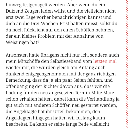
hinweg festgenagelt werden. Aber wenn du ein
Dutzend Zeugen laden willst und die vielleicht nicht
erst zwei Tage vorher benachrichtigen kannst und
dich an die Drei-Wochen-Frist halten musst, sollst du
da noch Rücksicht auf den einen Schöffen nehmen,
der ein kleines Problem mit der Annahme von
Weisungen hat?
Ansonsten hatte übrigens nicht nur ich, sondern auch
mein Mitschöffe den Selbstleseband vom
letzten mal
wieder mit, die wurden gleich am Anfang auch
dankend entgegengenommen mit der ganz richtigen
Bemerkung, dass da ja ein paar Seiten fehlten, und
offenbar ging der Richter davon aus, dass wir die
Ladung für den neu angesetzten Termin Mitte März
schon erhalten hätten, dabei kann die Verhandlung ja
gut auch mit anderen Schöffen neu gestartet werden,
die Angeklagte hat ihr Urteil bekommen, den
Angeklagten hingegen hatten wir bislang kaum
bearbeitet. Da kann er seine lange Rede vielleicht