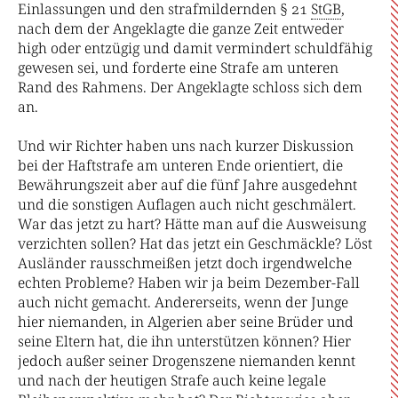
Einlassungen und den strafmildernden § 21
StGB
,
nach dem der Angeklagte die ganze Zeit entweder
high oder entzügig und damit vermindert schuldfähig
gewesen sei, und forderte eine Strafe am unteren
Rand des Rahmens. Der Angeklagte schloss sich dem
an.
Und wir Richter haben uns nach kurzer Diskussion
bei der Haftstrafe am unteren Ende orientiert, die
Bewährungszeit aber auf die fünf Jahre ausgedehnt
und die sonstigen Auflagen auch nicht geschmälert.
War das jetzt zu hart? Hätte man auf die Ausweisung
verzichten sollen? Hat das jetzt ein Geschmäckle? Löst
Ausländer rausschmeißen jetzt doch irgendwelche
echten Probleme? Haben wir ja beim Dezember-Fall
auch nicht gemacht. Andererseits, wenn der Junge
hier niemanden, in Algerien aber seine Brüder und
seine Eltern hat, die ihn unterstützen können? Hier
jedoch außer seiner Drogenszene niemanden kennt
und nach der heutigen Strafe auch keine legale