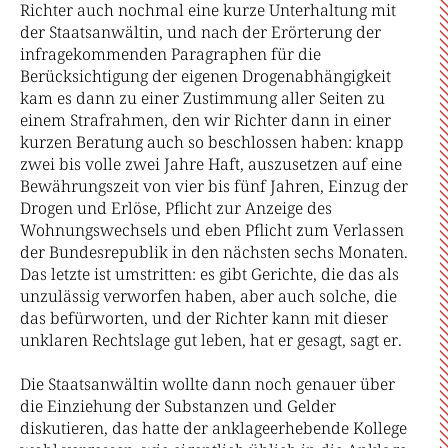
Richter auch nochmal eine kurze Unterhaltung mit
der Staatsanwältin, und nach der Erörterung der
infragekommenden Paragraphen für die
Berücksichtigung der eigenen Drogenabhängigkeit
kam es dann zu einer Zustimmung aller Seiten zu
einem Strafrahmen, den wir Richter dann in einer
kurzen Beratung auch so beschlossen haben: knapp
zwei bis volle zwei Jahre Haft, auszusetzen auf eine
Bewährungszeit von vier bis fünf Jahren, Einzug der
Drogen und Erlöse, Pflicht zur Anzeige des
Wohnungswechsels und eben Pflicht zum Verlassen
der Bundesrepublik in den nächsten sechs Monaten.
Das letzte ist umstritten: es gibt Gerichte, die das als
unzulässig verworfen haben, aber auch solche, die
das befürworten, und der Richter kann mit dieser
unklaren Rechtslage gut leben, hat er gesagt, sagt er.
Die Staatsanwältin wollte dann noch genauer über
die Einziehung der Substanzen und Gelder
diskutieren, das hatte der anklageerhebende Kollege