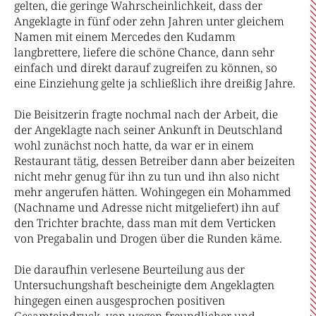
gelten, die geringe Wahrscheinlichkeit, dass der
Angeklagte in fünf oder zehn Jahren unter gleichem
Namen mit einem Mercedes den Kudamm
langbrettere, liefere die schöne Chance, dann sehr
einfach und direkt darauf zugreifen zu können, so
eine Einziehung gelte ja schließlich ihre dreißig Jahre.
Die Beisitzerin fragte nochmal nach der Arbeit, die
der Angeklagte nach seiner Ankunft in Deutschland
wohl zunächst noch hatte, da war er in einem
Restaurant tätig, dessen Betreiber dann aber beizeiten
nicht mehr genug für ihn zu tun und ihn also nicht
mehr angerufen hätten. Wohingegen ein Mohammed
(Nachname und Adresse nicht mitgeliefert) ihn auf
den Trichter brachte, dass man mit dem Verticken
von Pregabalin und Drogen über die Runden käme.
Die daraufhin verlesene Beurteilung aus der
Untersuchungshaft bescheinigte dem Angeklagten
hingegen einen ausgesprochen positiven