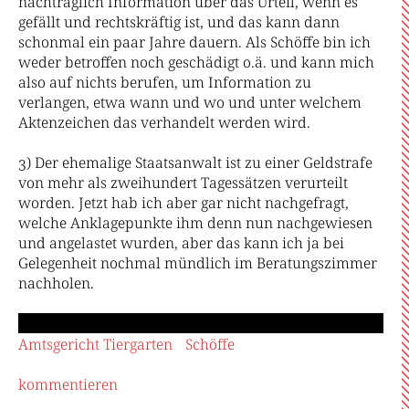
nachträglich Information über das Urteil, wenn es
gefällt und rechtskräftig ist, und das kann dann
schonmal ein paar Jahre dauern. Als Schöffe bin ich
weder betroffen noch geschädigt o.ä. und kann mich
also auf nichts berufen, um Information zu
verlangen, etwa wann und wo und unter welchem
Aktenzeichen das verhandelt werden wird.
3) Der ehemalige Staatsanwalt ist zu einer Geldstrafe
von mehr als zweihundert Tagessätzen verurteilt
worden. Jetzt hab ich aber gar nicht nachgefragt,
welche Anklagepunkte ihm denn nun nachgewiesen
und angelastet wurden, aber das kann ich ja bei
Gelegenheit nochmal mündlich im Beratungszimmer
nachholen.
Amtsgericht Tiergarten
Schöffe
kommentieren