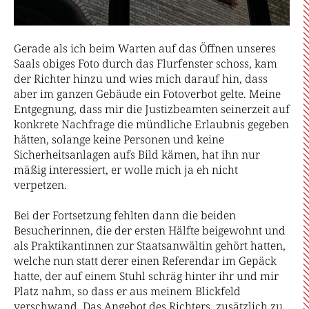
Gerade als ich beim Warten auf das Öffnen unseres
Saals obiges Foto durch das Flurfenster schoss, kam
der Richter hinzu und wies mich darauf hin, dass
aber im ganzen Gebäude ein Fotoverbot gelte. Meine
Entgegnung, dass mir die Justizbeamten seinerzeit auf
konkrete Nachfrage die mündliche Erlaubnis gegeben
hätten, solange keine Personen und keine
Sicherheitsanlagen aufs Bild kämen, hat ihn nur
mäßig interessiert, er wolle mich ja eh nicht
verpetzen.
Bei der Fortsetzung fehlten dann die beiden
Besucherinnen, die der ersten Hälfte beigewohnt und
als Praktikantinnen zur Staatsanwältin gehört hatten,
welche nun statt derer einen Referendar im Gepäck
hatte, der auf einem Stuhl schräg hinter ihr und mir
Platz nahm, so dass er aus meinem Blickfeld
verschwand. Das Angebot des Richters, zusätzlich zu