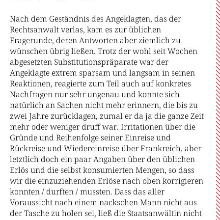
Nach dem Geständnis des Angeklagten, das der
Rechtsanwalt verlas, kam es zur üblichen
Fragerunde, deren Antworten aber ziemlich zu
wünschen übrig ließen. Trotz der wohl seit Wochen
abgesetzten Substitutionspräparate war der
Angeklagte extrem sparsam und langsam in seinen
Reaktionen, reagierte zum Teil auch auf konkretes
Nachfragen nur sehr ungenau und konnte sich
natürlich an Sachen nicht mehr erinnern, die bis zu
zwei Jahre zurücklagen, zumal er da ja die ganze Zeit
mehr oder weniger druff war. Irritationen über die
Gründe und Reihenfolge seiner Einreise und
Rückreise und Wiedereinreise über Frankreich, aber
letztlich doch ein paar Angaben über den üblichen
Erlös und die selbst konsumierten Mengen, so dass
wir die einzuziehenden Erlöse nach oben korrigieren
konnten / durften / mussten. Dass das aller
Voraussicht nach einem nackschen Mann nicht aus
der Tasche zu holen sei, ließ die Staatsanwältin nicht