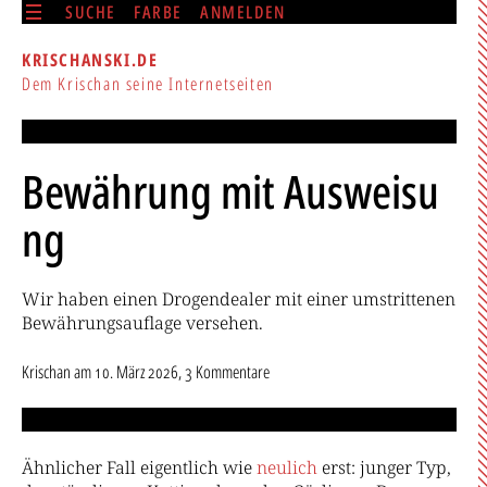
SUCHE
FARBE
ANMELDEN
KRISCHANSKI.DE
Dem Krischan seine Internetseiten
Bewährung mit Ausweisu
ng
Wir haben einen Drogendealer mit einer umstrittenen
Bewährungsauflage versehen.
Krischan
am
10. März 2026
, 3 Kommentare
Ähnlicher Fall eigentlich wie
neulich
erst: junger Typ,