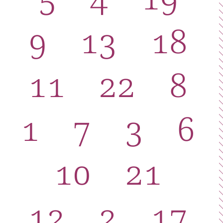
9
13
18
11
22
8
1
7
3
6
10
21
12
2
17