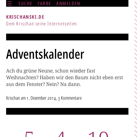
SUCHE
FARBE
ANMELDEN
KRISCHANSKI.DE
Dem Krischan seine Internetseiten
Adventskalender
Ach du grüne Neune, schon wieder fast
Weihnachten? Haben wir den Baum nicht eben erst
aus dem Fenster? Nein? Na dann.
Krischan
am
1. Dezember 2014
, 3 Kommentare
5
4
19