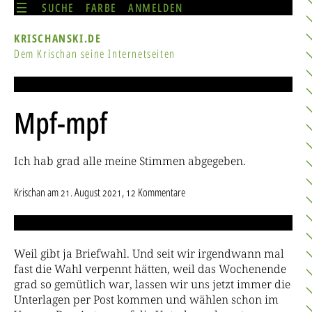
SUCHE
FARBE
ANMELDEN
KRISCHANSKI.DE
Dem Krischan seine Internetseiten
Mpf-mpf
Ich hab grad alle meine Stimmen abgegeben.
Krischan
am
21. August 2021
, 12 Kommentare
Weil gibt ja Briefwahl. Und seit wir irgendwann mal
fast die Wahl verpennt hätten, weil das Wochenende
grad so gemütlich war, lassen wir uns jetzt immer die
Unterlagen per Post kommen und wählen schon im