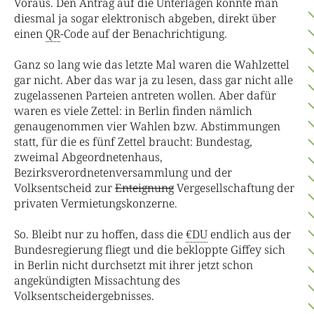
Voraus. Den Antrag auf die Unterlagen konnte man
diesmal ja sogar elektronisch abgeben, direkt über
einen
QR
-Code auf der Benachrichtigung.
Ganz so lang wie das letzte Mal waren die Wahlzettel
gar nicht. Aber das war ja zu lesen, dass gar nicht alle
zugelassenen Parteien antreten wollen. Aber dafür
waren es viele Zettel: in Berlin finden nämlich
genaugenommen vier Wahlen bzw. Abstimmungen
statt, für die es fünf Zettel braucht: Bundestag,
zweimal Abgeordnetenhaus,
Bezirksverordnetenversammlung und der
Volksentscheid zur
Enteignung
Vergesellschaftung der
privaten Vermietungskonzerne.
So. Bleibt nur zu hoffen, dass die
€DU
endlich aus der
Bundesregierung fliegt und die bekloppte Giffey sich
in Berlin nicht durchsetzt mit ihrer jetzt schon
angekündigten Missachtung des
Volksentscheidergebnisses.