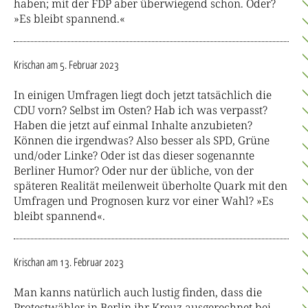
haben; mit der FDP aber überwiegend schon. Oder?
»Es bleibt spannend.«
Krischan
am 5. Februar 2023
In einigen Umfragen liegt doch jetzt tatsächlich die
CDU vorn? Selbst im Osten? Hab ich was verpasst?
Haben die jetzt auf einmal Inhalte anzubieten?
Können die irgendwas? Also besser als SPD, Grüne
und/oder Linke? Oder ist das dieser sogenannte
Berliner Humor? Oder nur der übliche, von der
späteren Realität meilenweit überholte Quark mit den
Umfragen und Prognosen kurz vor einer Wahl? »Es
bleibt spannend«.
Krischan
am 13. Februar 2023
Man kanns natürlich auch lustig finden, dass die
Protestwähler in Berlin ihr Kreuz ausgerechnet bei