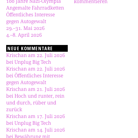
100 Jahre Nazi-Olympia
kommentieren
Angemalte Fahrradketten
Öffentliches Interesse
gegen Autogewalt
29.–31. Mai 2026
4.–8. April 2026
NEUE KOMMENTARE
Krischan am 22. Juli 2026
bei Unplug Big Tech
Krischan am 22. Juli 2026
bei Öffentliches Interesse
gegen Autogewalt
Krischan am 21. Juli 2026
bei Hoch und runter, rein
und durch, rüber und
zurück
Krischan am 17. Juli 2026
bei Unplug Big Tech
Krischan am 14. Juli 2026
bei Bewährung mit