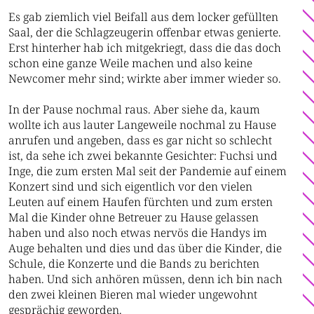
Es gab ziemlich viel Beifall aus dem locker gefüllten
Saal, der die Schlagzeugerin offenbar etwas genierte.
Erst hinterher hab ich mitgekriegt, dass die das doch
schon eine ganze Weile machen und also keine
Newcomer mehr sind; wirkte aber immer wieder so.
In der Pause nochmal raus. Aber siehe da, kaum
wollte ich aus lauter Langeweile nochmal zu Hause
anrufen und angeben, dass es gar nicht so schlecht
ist, da sehe ich zwei bekannte Gesichter: Fuchsi und
Inge, die zum ersten Mal seit der Pandemie auf einem
Konzert sind und sich eigentlich vor den vielen
Leuten auf einem Haufen fürchten und zum ersten
Mal die Kinder ohne Betreuer zu Hause gelassen
haben und also noch etwas nervös die Handys im
Auge behalten und dies und das über die Kinder, die
Schule, die Konzerte und die Bands zu berichten
haben. Und sich anhören müssen, denn ich bin nach
den zwei kleinen Bieren mal wieder ungewohnt
gesprächig geworden.