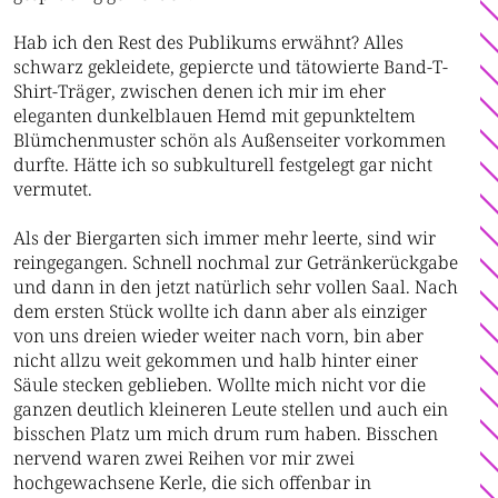
Hab ich den Rest des Publikums erwähnt? Alles
schwarz gekleidete, gepiercte und tätowierte Band-T-
Shirt-Träger, zwischen denen ich mir im eher
eleganten dunkelblauen Hemd mit gepunkteltem
Blümchenmuster schön als Außenseiter vorkommen
durfte. Hätte ich so subkulturell festgelegt gar nicht
vermutet.
Als der Biergarten sich immer mehr leerte, sind wir
reingegangen. Schnell nochmal zur Getränkerückgabe
und dann in den jetzt natürlich sehr vollen Saal. Nach
dem ersten Stück wollte ich dann aber als einziger
von uns dreien wieder weiter nach vorn, bin aber
nicht allzu weit gekommen und halb hinter einer
Säule stecken geblieben. Wollte mich nicht vor die
ganzen deutlich kleineren Leute stellen und auch ein
bisschen Platz um mich drum rum haben. Bisschen
nervend waren zwei Reihen vor mir zwei
hochgewachsene Kerle, die sich offenbar in