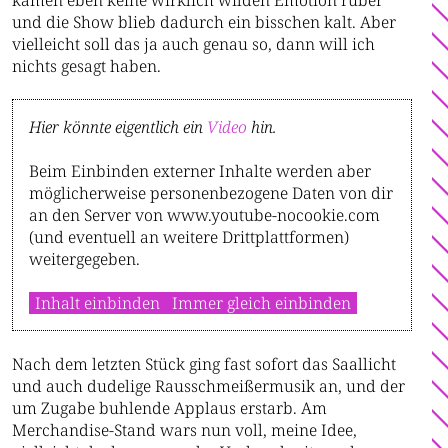
kamen eben keine wirklich wilden Emotion rüber
und die Show blieb dadurch ein bisschen kalt. Aber
vielleicht soll das ja auch genau so, dann will ich
nichts gesagt haben.
Hier könnte eigentlich ein
Video
hin.
Beim Einbinden externer Inhalte werden aber
möglicherweise personenbezogene Daten von dir
an den Server von www.youtube-nocookie.com
(und eventuell an weitere Drittplattformen)
weitergegeben.
Inhalt einbinden
Immer gleich einbinden
Nach dem letzten Stück ging fast sofort das Saallicht
und auch dudelige Rausschmeißermusik an, und der
um Zugabe buhlende Applaus erstarb. Am
Merchandise-Stand wars nun voll, meine Idee,