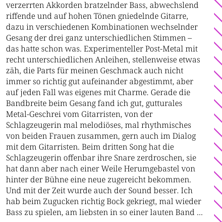
verzerrten Akkorden bratzelnder Bass, abwechslend
riffende und auf hohen Tönen gniedelnde Gitarre,
dazu in verschiedenen Kombinationen wechselnder
Gesang der drei ganz unterschiedlichen Stimmen –
das hatte schon was. Experimenteller Post-Metal mit
recht unterschiedlichen Anleihen, stellenweise etwas
zäh, die Parts für meinen Geschmack auch nicht
immer so richtig gut aufeinander abgestimmt, aber
auf jeden Fall was eigenes mit Charme. Gerade die
Bandbreite beim Gesang fand ich gut, gutturales
Metal-Geschrei vom Gitarristen, von der
Schlagzeugerin mal melodiöses, mal rhythmisches
von beiden Frauen zusammen, gern auch im Dialog
mit dem Gitarristen. Beim dritten Song hat die
Schlagzeugerin offenbar ihre Snare zerdroschen, sie
hat dann aber nach einer Weile Herumgebastel von
hinter der Bühne eine neue zugereicht bekommen.
Und mit der Zeit wurde auch der Sound besser. Ich
hab beim Zugucken richtig Bock gekriegt, mal wieder
Bass zu spielen, am liebsten in so einer lauten Band …