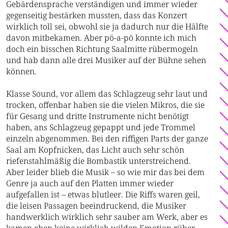
Gebärdensprache verständigen und immer wieder
gegenseitig bestärken mussten, dass das Konzert
wirklich toll sei, obwohl sie ja dadurch nur die Hälfte
davon mitbekamen. Aber pö-a-pö konnte ich mich
doch ein bisschen Richtung Saalmitte rübermogeln
und hab dann alle drei Musiker auf der Bühne sehen
können.
Klasse Sound, vor allem das Schlagzeug sehr laut und
trocken, offenbar haben sie die vielen Mikros, die sie
für Gesang und dritte Instrumente nicht benötigt
haben, ans Schlagzeug gepappt und jede Trommel
einzeln abgenommen. Bei den riffigen Parts der ganze
Saal am Kopfnicken, das Licht auch sehr schön
riefenstahlmäßig die Bombastik unterstreichend.
Aber leider blieb die Musik
–
so wie mir das bei dem
Genre ja auch auf den Platten immer wieder
aufgefallen ist
–
etwas blutleer. Die Riffs waren geil,
die leisen Passagen beeindruckend, die Musiker
handwerklich wirklich sehr sauber am Werk, aber es