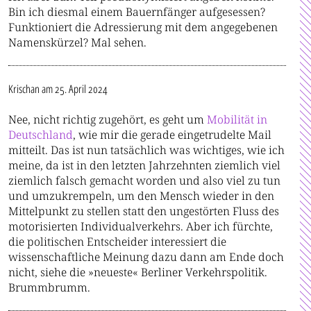
Bin ich diesmal einem Bauernfänger aufgesessen?
Funktioniert die Adressierung mit dem angegebenen
Namenskürzel? Mal sehen.
Krischan
am 25. April 2024
Nee, nicht richtig zugehört, es geht um
Mobilität in
Deutschland
, wie mir die gerade eingetrudelte Mail
mitteilt. Das ist nun tatsächlich was wichtiges, wie ich
meine, da ist in den letzten Jahrzehnten ziemlich viel
ziemlich falsch gemacht worden und also viel zu tun
und umzukrempeln, um den Mensch wieder in den
Mittelpunkt zu stellen statt den ungestörten Fluss des
motorisierten Individualverkehrs. Aber ich fürchte,
die politischen Entscheider interessiert die
wissenschaftliche Meinung dazu dann am Ende doch
nicht, siehe die »neueste« Berliner Verkehrspolitik.
Brummbrumm.