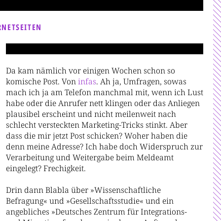
RNETSEITEN
Da kam nämlich vor einigen Wochen schon so
komische Post. Von
infas
. Ah ja, Umfragen, sowas
mach ich ja am Telefon manchmal mit, wenn ich Lust
habe oder die Anrufer nett klingen oder das Anliegen
plausibel erscheint und nicht meilenweit nach
schlecht versteckten Marketing-Tricks stinkt. Aber
dass die mir jetzt Post schicken? Woher haben die
denn meine Adresse? Ich habe doch Widerspruch zur
Verarbeitung und Weitergabe beim Meldeamt
eingelegt? Frechigkeit.
Drin dann Blabla über »Wissenschaftliche
Befragung« und »Gesellschaftsstudie« und ein
angebliches »Deutsches Zentrum für Integrations-