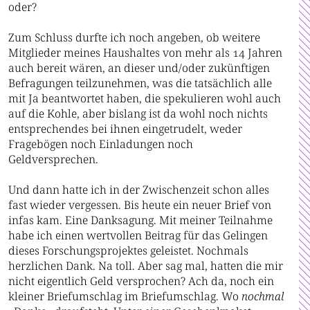
oder?
Zum Schluss durfte ich noch angeben, ob weitere
Mitglieder meines Haushaltes von mehr als 14 Jahren
auch bereit wären, an dieser und/oder zukünftigen
Befragungen teilzunehmen, was die tatsächlich alle
mit Ja beantwortet haben, die spekulieren wohl auch
auf die Kohle, aber bislang ist da wohl noch nichts
entsprechendes bei ihnen eingetrudelt, weder
Fragebögen noch Einladungen noch
Geldversprechen.
Und dann hatte ich in der Zwischenzeit schon alles
fast wieder vergessen. Bis heute ein neuer Brief von
infas kam. Eine Danksagung. Mit meiner Teilnahme
habe ich einen wertvollen Beitrag für das Gelingen
dieses Forschungsprojektes geleistet. Nochmals
herzlichen Dank. Na toll. Aber sag mal, hatten die mir
nicht eigentlich Geld versprochen? Ach da, noch ein
kleiner Briefumschlag im Briefumschlag. Wo
nochmal