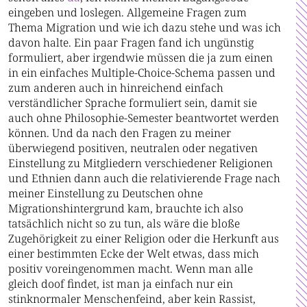
eingeben und loslegen. Allgemeine Fragen zum
Thema Migration und wie ich dazu stehe und was ich
davon halte. Ein paar Fragen fand ich ungünstig
formuliert, aber irgendwie müssen die ja zum einen
in ein einfaches Multiple-Choice-Schema passen und
zum anderen auch in hinreichend einfach
verständlicher Sprache formuliert sein, damit sie
auch ohne Philosophie-Semester beantwortet werden
können. Und da nach den Fragen zu meiner
überwiegend positiven, neutralen oder negativen
Einstellung zu Mitgliedern verschiedener Religionen
und Ethnien dann auch die relativierende Frage nach
meiner Einstellung zu Deutschen ohne
Migrationshintergrund kam, brauchte ich also
tatsächlich nicht so zu tun, als wäre die bloße
Zugehörigkeit zu einer Religion oder die Herkunft aus
einer bestimmten Ecke der Welt etwas, dass mich
positiv voreingenommen macht. Wenn man alle
gleich doof findet, ist man ja einfach nur ein
stinknormaler Menschenfeind, aber kein Rassist,