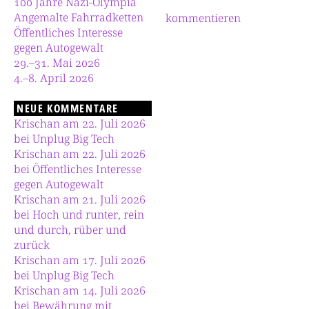
100 Jahre Nazi-Olympia
Angemalte Fahrradketten
kommentieren
Öffentliches Interesse
gegen Autogewalt
29.–31. Mai 2026
4.–8. April 2026
NEUE KOMMENTARE
Krischan am 22. Juli 2026
bei Unplug Big Tech
Krischan am 22. Juli 2026
bei Öffentliches Interesse
gegen Autogewalt
Krischan am 21. Juli 2026
bei Hoch und runter, rein
und durch, rüber und
zurück
Krischan am 17. Juli 2026
bei Unplug Big Tech
Krischan am 14. Juli 2026
bei Bewährung mit