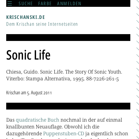
SUCHE
FARBE
ANMELDEN
KRISCHANSKI.DE
Dem Krischan seine Internetseiten
Sonic Life
Chiesa, Guido. Sonic Life. The Story Of Sonic Youth.
Viterbo: Stampa Alternativa, 1995. 88-7226-261-5
Krischan
am
5. August 2011
Das
quadratische Buch
nochmal in der auf einmal
knallbunten Neuauflage. Obwohl ich die
dazugehörende
Puppenstuben-CD
ja eigentlich schon