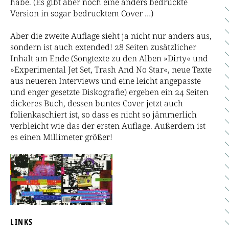
habe. (Es gibt aber noch eine anders bedruckte
Version in sogar bedrucktem Cover …)
Aber die zweite Auflage sieht ja nicht nur anders aus,
sondern ist auch extended! 28 Seiten zusätzlicher
Inhalt am Ende (Songtexte zu den Alben »Dirty« und
»Experimental Jet Set, Trash And No Star«, neue Texte
aus neueren Interviews und eine leicht angepasste
und enger gesetzte Diskografie) ergeben ein 24 Seiten
dickeres Buch, dessen buntes Cover jetzt auch
folienkaschiert ist, so dass es nicht so jämmerlich
verbleicht wie das der ersten Auflage. Außerdem ist
es einen Millimeter größer!
LINKS