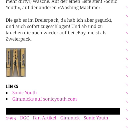
mehr dirty!) Wäsche. Auf der einen Seite steht »Sonic
Youth«, auf der anderen »Washing Machine«.
Die gab es im Dreierpack, da hab ich aber geguckt,
und auch sofort zugeschlagen! Und ab und zu
tauchen die auch wieder auf bei eBay, meist als
Zweierpack.
LINKS
Sonic Youth
Gimmicks auf sonicyouth.com
1995
DGC
Fan-Artikel
Gimmick
Sonic Youth