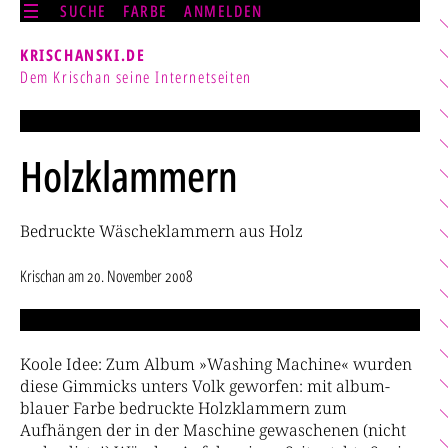
SUCHE
FARBE
ANMELDEN
KRISCHANSKI.DE
Dem Krischan seine Internetseiten
Holzklammern
Bedruckte Wäscheklammern aus Holz
Krischan
am
20. November 2008
Koole Idee: Zum Album »Washing Machine« wurden
diese Gimmicks unters Volk geworfen: mit album-
blauer Farbe bedruckte Holzklammern zum
Aufhängen der in der Maschine gewaschenen (nicht