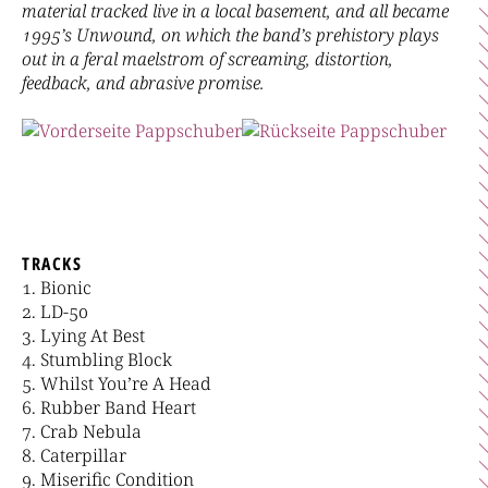
material tracked live in a local basement, and all became
1995’s Unwound, on which the band’s prehistory plays
out in a feral maelstrom of screaming, distortion,
feedback, and abrasive promise.
TRACKS
Bionic
LD-50
Lying At Best
Stumbling Block
Whilst You’re A Head
Rubber Band Heart
Crab Nebula
Caterpillar
Miserific Condition