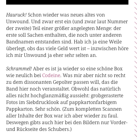
Hauruck!
Schon wieder was neues altes von
Unwound. Und zwar erst ein (und zwar laut Nummer
der zweite) Teil einer größer angelegten Menge: der
erste soll Sachen enthalten, die noch unter anderen
Bandnamen entstanden sind. Hab ich ja eine Weile
überlegt, obs das viele Geld wert ist – inzwischen höre
ich mir Unwound ja eher sehr selten an.
Schrammel!
Aber es ist ja wieder so eine schöne Box
wie neulich bei
Codeine
. Was mir aber nicht so recht
zu dem dissonanten Gepolter passen will, das die
Band hier noch veranstaltet. Obwohl das natürlich
alles nicht hochglanzmäßig aussieht: grobgerasterte
Fotos im Siebdrucklook auf pappkartonfarbigem
Pappkarton. Sehr schön. (Zum kompletten Scannen
aller Inhalte der Box war ich aber wieder zu faul.
Deswegen gibts auch hier bei den Bildern nur Vorder-
und Rückseite des Schubers.)