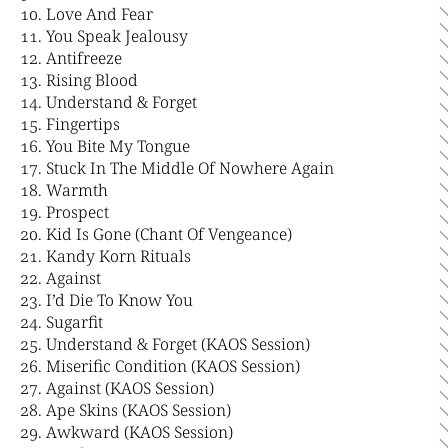
Love And Fear
You Speak Jealousy
Antifreeze
Rising Blood
Understand & Forget
Fingertips
You Bite My Tongue
Stuck In The Middle Of Nowhere Again
Warmth
Prospect
Kid Is Gone (Chant Of Vengeance)
Kandy Korn Rituals
Against
I’d Die To Know You
Sugarfit
Understand & Forget (KAOS Session)
Miserific Condition (KAOS Session)
Against (KAOS Session)
Ape Skins (KAOS Session)
Awkward (KAOS Session)