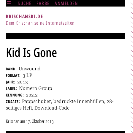
SUCHE
FARBE
ANMELDEN
KRISCHANSKI.DE
Dem Krischan seine Internetseiten
Kid Is Gone
band
Unwound
format
3 LP
jahr
2013
label
Numero Group
kennung
202.2
zusatz
Pappschuber, bedruckte Innenhüllen, 28-
seitiges Heft, Download-Code
Krischan
am
17. Oktober 2013