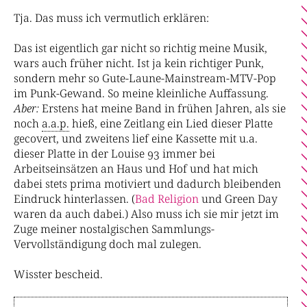
Tja. Das muss ich vermutlich erklären:
Das ist eigentlich gar nicht so richtig meine Musik,
wars auch früher nicht. Ist ja kein richtiger Punk,
sondern mehr so Gute-Laune-Mainstream-MTV-Pop
im Punk-Gewand. So meine kleinliche Auffassung.
Aber:
Erstens hat meine Band in frühen Jahren, als sie
noch
a.a.p.
hieß, eine Zeitlang ein Lied dieser Platte
gecovert, und zweitens lief eine Kassette mit u.a.
dieser Platte in der Louise 93 immer bei
Arbeitseinsätzen an Haus und Hof und hat mich
dabei stets prima motiviert und dadurch bleibenden
Eindruck hinterlassen. (
Bad
Religion
und Green Day
waren da auch dabei.) Also muss ich sie mir jetzt im
Zuge meiner nostalgischen Sammlungs-
Vervollständigung doch mal zulegen.
Wisster bescheid.