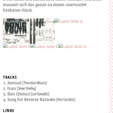
mausert sich das ganze zu einem unerwartet
hörbaren Stück.
TRACKS
Aerosol
[Thurston Moore]
Ivan
[Steve Shelley]
Rats (Demo)
[Lee Ranaldo]
Song For Reverse Karaoke
[Kim Gordon]
LINKS