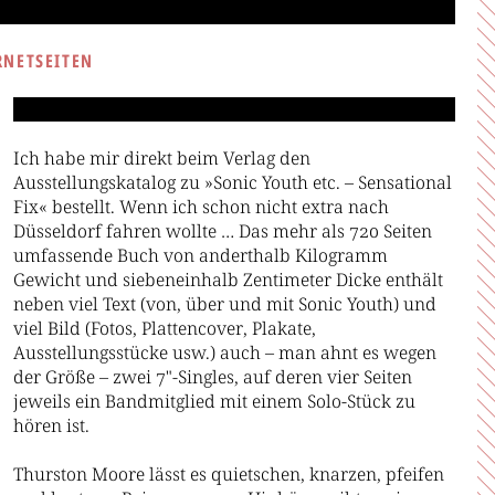
RNETSEITEN
Ich habe mir direkt beim Verlag den
Ausstellungskatalog zu »Sonic Youth etc. – Sensational
Fix« bestellt. Wenn ich schon nicht extra nach
Düsseldorf fahren wollte … Das mehr als 720 Seiten
umfassende Buch von anderthalb Kilogramm
Gewicht und siebeneinhalb Zentimeter Dicke enthält
neben viel Text (von, über und mit Sonic Youth) und
viel Bild (Fotos, Plattencover, Plakate,
Ausstellungsstücke usw.) auch – man ahnt es wegen
der Größe – zwei 7"-Singles, auf deren vier Seiten
jeweils ein Bandmitglied mit einem Solo-Stück zu
hören ist.
Thurston Moore lässt es quietschen, knarzen, pfeifen