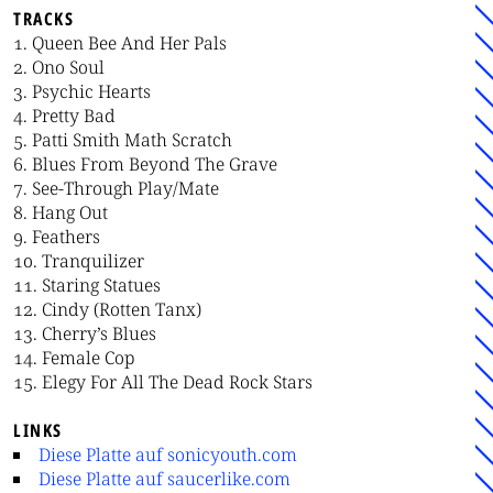
TRACKS
Queen Bee And Her Pals
Ono Soul
Psychic Hearts
Pretty Bad
Patti Smith Math Scratch
Blues From Beyond The Grave
See-Through Play/Mate
Hang Out
Feathers
Tranquilizer
Staring Statues
Cindy (Rotten Tanx)
Cherry’s Blues
Female Cop
Elegy For All The Dead Rock Stars
LINKS
Diese Platte auf sonicyouth.com
Diese Platte auf saucerlike.com