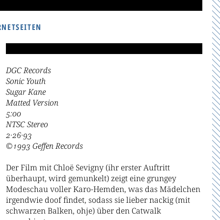
RNETSEITEN
DGC Records
Sonic Youth
Sugar Kane
Matted Version
5:00
NTSC Stereo
2·26·93
©1993 Geffen Records
Der Film mit Chloë Sevigny (ihr erster Auftritt
überhaupt, wird gemunkelt) zeigt eine grungey
Modeschau voller Karo-Hemden, was das Mädelchen
irgendwie doof findet, sodass sie lieber nackig (mit
schwarzen Balken, ohje) über den Catwalk