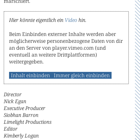
marschiert.
Hier könnte eigentlich ein
Video
hin.
Beim Einbinden externer Inhalte werden aber
möglicherweise personenbezogene Daten von dir
an den Server von player.vimeo.com (und
eventuell an weitere Drittplattformen)
weitergegeben.
Inhalt einbinden
Immer gleich einbinden
Director
Nick Egan
Executive Producer
Siobhan Barron
Limelight Productions
Editor
Kimberly Logan