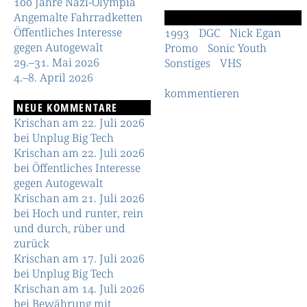
100 Jahre Nazi-Olympia
Angemalte Fahrradketten
Öffentliches Interesse
1993
DGC
Nick Egan
gegen Autogewalt
Promo
Sonic Youth
29.–31. Mai 2026
Sonstiges
VHS
4.–8. April 2026
kommentieren
NEUE KOMMENTARE
Krischan am 22. Juli 2026
bei Unplug Big Tech
Krischan am 22. Juli 2026
bei Öffentliches Interesse
gegen Autogewalt
Krischan am 21. Juli 2026
bei Hoch und runter, rein
und durch, rüber und
zurück
Krischan am 17. Juli 2026
bei Unplug Big Tech
Krischan am 14. Juli 2026
bei Bewährung mit