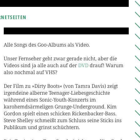
RNETSEITEN
Alle Songs des Goo-Albums als Video.
Unser Fernseher geht zwar gerade nicht, aber die
Videos sind ja alle auch auf der
DVD
drauf! Warum
also nochmal auf VHS?
Der Film zu »Dirty Boots« (von Tamra Davis) zeigt
irgendeine alberne Teenager-Liebesgeschichte
während eines Sonic-Youth-Konzerts im
karohemdsärmeligen Grunge-Underground. Kim
Gordon spielt einen schicken Rickenbacker-Bass.
Steve Shelley schmeißt zum Schluss seine Sticks ins
Publikum und grinst schüchtern.