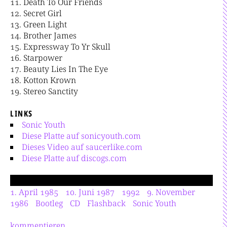
Death To Our Friends
Secret Girl
Green Light
Brother James
Expressway To Yr Skull
Starpower
Beauty Lies In The Eye
Kotton Krown
Stereo Sanctity
LINKS
Sonic Youth
Diese Platte auf sonicyouth.com
Dieses Video auf saucerlike.com
Diese Platte auf discogs.com
1. April 1985
10. Juni 1987
1992
9. November
1986
Bootleg
CD
Flashback
Sonic Youth
kommentieren