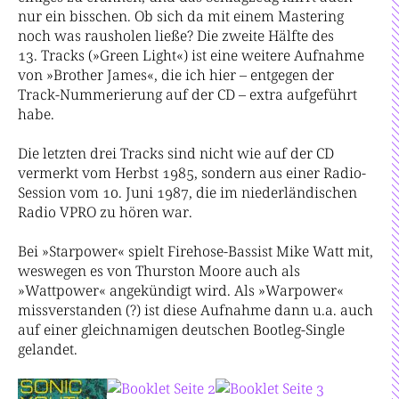
nur ein bisschen. Ob sich da mit einem Mastering
noch was rausholen ließe? Die zweite Hälfte des
13. Tracks (»Green Light«) ist eine weitere Aufnahme
von »Brother James«, die ich hier – entgegen der
Track-Nummerierung auf der CD – extra aufgeführt
habe.
Die letzten drei Tracks sind nicht wie auf der CD
vermerkt vom Herbst 1985, sondern aus einer Radio-
Session vom 10. Juni 1987, die im niederländischen
Radio VPRO zu hören war.
Bei »Starpower« spielt Firehose-Bassist Mike Watt mit,
weswegen es von Thurston Moore auch als
»Wattpower« angekündigt wird. Als »Warpower«
missverstanden (?) ist diese Aufnahme dann u.a. auch
auf einer gleichnamigen deutschen Bootleg-Single
gelandet.