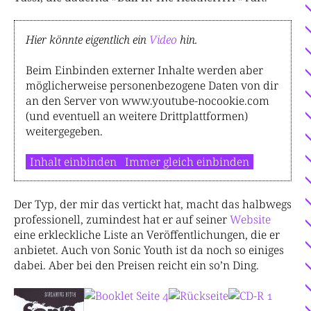
Hier könnte eigentlich ein
Video
hin.
Beim Einbinden externer Inhalte werden aber
möglicherweise personenbezogene Daten von dir
an den Server von www.youtube-nocookie.com
(und eventuell an weitere Drittplattformen)
weitergegeben.
Inhalt einbinden
Immer gleich einbinden
Der Typ, der mir das vertickt hat, macht das halbwegs
professionell, zumindest hat er auf seiner
Website
eine erkleckliche Liste an Veröffentlichungen, die er
anbietet. Auch von Sonic Youth ist da noch so einiges
dabei. Aber bei den Preisen reicht ein so’n Ding.