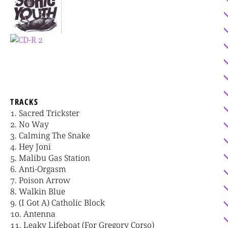
TRACKS
Sacred Trickster
No Way
Calming The Snake
Hey Joni
Malibu Gas Station
Anti-Orgasm
Poison Arrow
Walkin Blue
(I Got A) Catholic Block
Antenna
Leaky Lifeboat (For Gregory Corso)