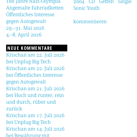
100 Jahre Nazi-Olympia
2004
CD
Geffen
Single
Angemalte Fahrradketten
Sonic Youth
Öffentliches Interesse
gegen Autogewalt
kommentieren
29.–31. Mai 2026
4.–8. April 2026
NEUE KOMMENTARE
Krischan am 22. Juli 2026
bei Unplug Big Tech
Krischan am 22. Juli 2026
bei Öffentliches Interesse
gegen Autogewalt
Krischan am 21. Juli 2026
bei Hoch und runter, rein
und durch, rüber und
zurück
Krischan am 17. Juli 2026
bei Unplug Big Tech
Krischan am 14. Juli 2026
bei Bewährung mit