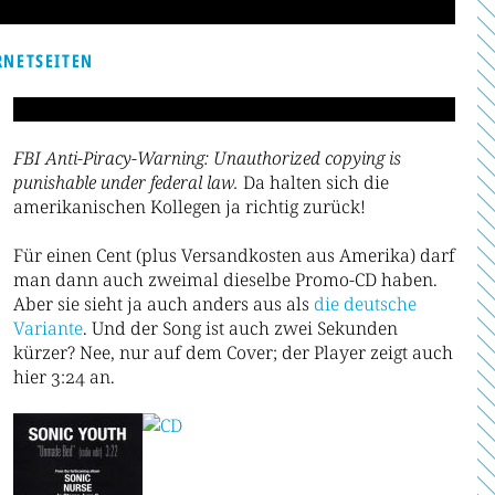
RNETSEITEN
FBI Anti-Piracy-Warning: Unauthorized copying is
punishable under federal law.
Da halten sich die
amerikanischen Kollegen ja richtig zurück!
Für einen Cent (plus Versandkosten aus Amerika) darf
man dann auch zweimal dieselbe Promo-CD haben.
Aber sie sieht ja auch anders aus als
die deutsche
Variante
. Und der Song ist auch zwei Sekunden
kürzer? Nee, nur auf dem Cover; der Player zeigt auch
hier 3:24 an.