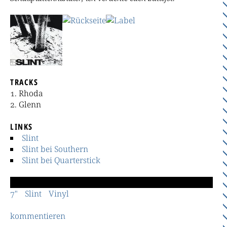
TRACKS
Rhoda
Glenn
LINKS
Slint
Slint bei Southern
Slint bei Quarterstick
7"
Slint
Vinyl
kommentieren