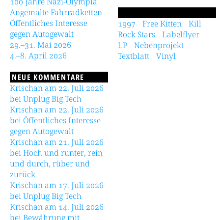
100 Jahre Nazi-Olympia
Angemalte Fahrradketten
Öffentliches Interesse
1997
Free Kitten
Kill
gegen Autogewalt
Rock Stars
Labelflyer
29.–31. Mai 2026
LP
Nebenprojekt
4.–8. April 2026
Textblatt
Vinyl
NEUE KOMMENTARE
Krischan am 22. Juli 2026
bei Unplug Big Tech
Krischan am 22. Juli 2026
bei Öffentliches Interesse
gegen Autogewalt
Krischan am 21. Juli 2026
bei Hoch und runter, rein
und durch, rüber und
zurück
Krischan am 17. Juli 2026
bei Unplug Big Tech
Krischan am 14. Juli 2026
bei Bewährung mit