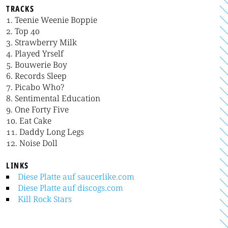
TRACKS
Teenie Weenie Boppie
Top 40
Strawberry Milk
Played Yrself
Bouwerie Boy
Records Sleep
Picabo Who?
Sentimental Education
One Forty Five
Eat Cake
Daddy Long Legs
Noise Doll
LINKS
Diese Platte auf saucerlike.com
Diese Platte auf discogs.com
Kill Rock Stars