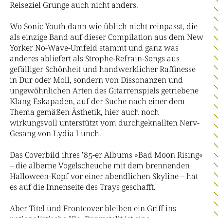
Reiseziel Grunge auch nicht anders.
Wo Sonic Youth dann wie üblich nicht reinpasst, die
als einzige Band auf dieser Compilation aus dem New
Yorker No-Wave-Umfeld stammt und ganz was
anderes abliefert als Strophe-Refrain-Songs aus
gefälliger Schönheit und handwerklicher Raffinesse
in Dur oder Moll, sondern von Dissonanzen und
ungewöhnlichen Arten des Gitarrenspiels getriebene
Klang-Eskapaden, auf der Suche nach einer dem
Thema gemäßen Ästhetik, hier auch noch
wirkungsvoll unterstützt vom durchgeknallten Nerv-
Gesang von Lydia Lunch.
Das Coverbild ihres ’85-er Albums »Bad Moon Rising«
– die alberne Vogelscheuche mit dem brennenden
Halloween-Kopf vor einer abendlichen Skyline – hat
es auf die Innenseite des Trays geschafft.
Aber Titel und Frontcover bleiben ein Griff ins