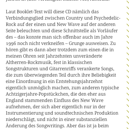
Laut Booklet-Text will diese CD nämlich das
Verbindungsglied zwischen Country und Psychedelic-
Rock auf der einen und New Wave auf der anderen
Seite beleuchten und diese Schnittstelle als Vorläufer
des – das konnte man sich offenbar auch im Jahre
1996 noch nicht verkneifen – Grunge ausweisen. Zu
hören gibt es dann aber trotzdem zum einen die in
meinen Ohren seit Jahrzehnten unveränderte
Altherren-Rockmusik, fest in klassischen
Songstrukturen und Gitarrenriffs verankerte Songs,
die zum überwiegenden Teil durch ihre Beliebigkeit
eine Einordnung in ein Entstehungsjahrzehnt
eigentlich unmöglich machen, zum anderen typische
Achtzigerjahre-Popstückchen, die den eher aus
England stammenden Einfluss des New Wave
aufnehmen, der sich aber eigentlich nur in der
Instrumentierung und soundtechnischen Produktion
niederschlägt, und nicht in einer substanziellen
Änderung des Songwritings. Aber das ist ja beim