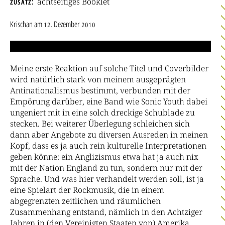
zusatz
achtseitiges Booklet
Krischan
am
12. Dezember 2010
Meine erste Reaktion auf solche Titel und Coverbilder
wird natürlich stark von meinem ausgeprägten
Antinationalismus bestimmt, verbunden mit der
Empörung darüber, eine Band wie Sonic Youth dabei
ungeniert mit in eine solch dreckige Schublade zu
stecken. Bei weiterer Überlegung schleichen sich
dann aber Angebote zu diversen Ausreden in meinen
Kopf, dass es ja auch rein kulturelle Interpretationen
geben könne: ein Anglizismus etwa hat ja auch nix
mit der Nation England zu tun, sondern nur mit der
Sprache. Und was hier verhandelt werden soll, ist ja
eine Spielart der Rockmusik, die in einem
abgegrenzten zeitlichen und räumlichen
Zusammenhang entstand, nämlich in den Achtziger
Jahren in (den Vereinigten Staaten von) Amerika.