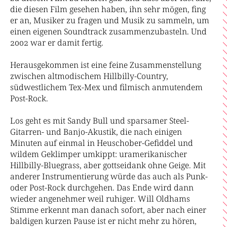
die diesen Film gesehen haben, ihn sehr mögen, fing
er an, Musiker zu fragen und Musik zu sammeln, um
einen eigenen Soundtrack zusammenzubasteln. Und
2002 war er damit fertig.
Herausgekommen ist eine feine Zusammenstellung
zwischen altmodischem Hillbilly-Country,
südwestlichem Tex-Mex und filmisch anmutendem
Post-Rock.
Los geht es mit Sandy Bull und sparsamer Steel-
Gitarren- und Banjo-Akustik, die nach einigen
Minuten auf einmal in Heuschober-Gefiddel und
wildem Geklimper umkippt: uramerikanischer
Hillbilly-Bluegrass, aber gottseidank ohne Geige. Mit
anderer Instrumentierung würde das auch als Punk-
oder Post-Rock durchgehen. Das Ende wird dann
wieder angenehmer weil ruhiger. Will Oldhams
Stimme erkennt man danach sofort, aber nach einer
baldigen kurzen Pause ist er nicht mehr zu hören,