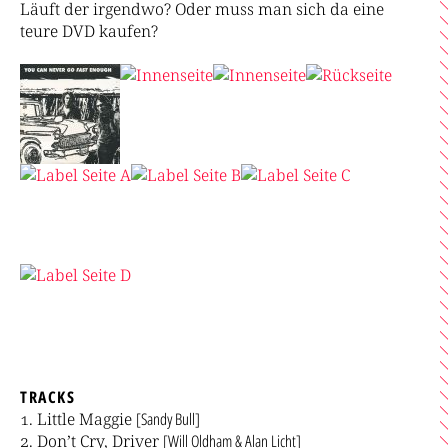
Läuft der irgendwo? Oder muss man sich da eine
teure DVD kaufen?
TRACKS
Little Maggie
[Sandy Bull]
Don’t Cry, Driver
[Will Oldham & Alan Licht]