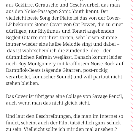
aus Geklirre, Gerausche und Geschwurbel, das man
aus den Noise-Passagen Sonic Youth kennt. Der
vielleicht beste Song der Platte ist das von der Cover-
LP bekannte Stones-Cover von Cat Power, die zu einer
dürftigen, nur Rhythmus und Tonart angebenden
Begleit-Gitarre mit ihrer zarten, sehr leisen Stimme
immer wieder eine halbe Melodie singt und dabei –
das ist wahrscheinlich die zündende Idee – den
dümmlichen Refrain weglässt. Danach kommt leider
noch Roy Montgomery mit kraftlosem Noise-Rock auf
Dampflok-Beats (sägende Gitarren, post-rockig
verarbeitet, komischer Sound) und will partout nicht
stehen bleiben.
Das Cover ist übrigens eine Collage von Savage Pencil,
auch wenn man das nicht gleich sieht.
Und laut den Beschreibungen, die man im Internet so
findet, scheint auch der Film tatsächlich ganz schick
zu sein. Vielleicht sollte ich mir den mal ansehen!?