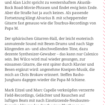
und Alan Licht spricht zu westernhaftem Akustik-
Rock Road-Movie-Phrasen und findet ewig kein Ende.
Aber die Straße hat ja auch keines. Als passende
Fortsetzung klingt Alvarius B. mit scheppernder
Gitarre fast genauso wie die Tourbus-Recordings von
Papa M.
Der sphärischen Gitarren-Hall, der leicht esoterisch
anmutende Sound mit Besen-Drums und nach Säge
klingenden an- und abschwellenden Töne, dazu
dezente Synthesizer-Gewaber – das kann nur Calexico
sein. Bei Wilco wird mal wieder gesungen, zur
einsamen Gitarre, die erst später durch Klavier und
Besen ergänzt wird: angenehme Kneipen-Musik, die
mich an Chris Brokaw erinnert. Steffen Basho-
Junghans dagegen wieder die Papa-M-Schiene.
Mark Eitzel und Marc Capelle verknüpfen verzerrte
Field-Recordings, Gelächter und Rauschen auf
luftigen Beats mit nach Einstürzende-Neubauten-