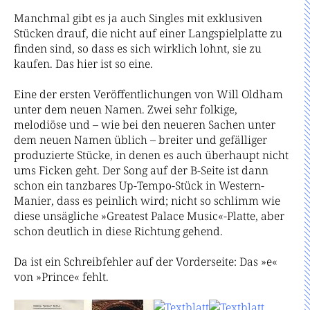
Manchmal gibt es ja auch Singles mit exklusiven
Stücken drauf, die nicht auf einer Langspielplatte zu
finden sind, so dass es sich wirklich lohnt, sie zu
kaufen. Das hier ist so eine.
Eine der ersten Veröffentlichungen von Will Oldham
unter dem neuen Namen. Zwei sehr folkige,
melodiöse und – wie bei den neueren Sachen unter
dem neuen Namen üblich – breiter und gefälliger
produzierte Stücke, in denen es auch überhaupt nicht
ums Ficken geht. Der Song auf der B-Seite ist dann
schon ein tanzbares Up-Tempo-Stück in Western-
Manier, dass es peinlich wird; nicht so schlimm wie
diese unsägliche »Greatest Palace Music«-Platte, aber
schon deutlich in diese Richtung gehend.
Da ist ein Schreibfehler auf der Vorderseite: Das »e«
von »Prince« fehlt.