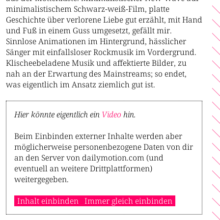
minimalistischem Schwarz-weiß-Film, platte
Geschichte über verlorene Liebe gut erzählt, mit Hand
und Fuß in einem Guss umgesetzt, gefällt mir.
Sinnlose Animationen im Hintergrund, hässlicher
Sänger mit einfallsloser Rockmusik im Vordergrund.
Klischeebeladene Musik und affektierte Bilder, zu
nah an der Erwartung des Mainstreams; so endet,
was eigentlich im Ansatz ziemlich gut ist.
Hier könnte eigentlich ein
Video
hin.
Beim Einbinden externer Inhalte werden aber
möglicherweise personenbezogene Daten von dir
an den Server von dailymotion.com (und
eventuell an weitere Drittplattformen)
weitergegeben.
Inhalt einbinden
Immer gleich einbinden