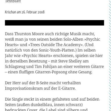
Textblatt
Krischan
am
26. Februar 2008
Dass Thurston Moore auch richtige Musik macht,
weiß man ja von seinen beiden Solo-Alben »Psychic
Hearts« und »Trees Outside The Academy«. (Und
natürlich von den Sonic-Youth-Platten.) Im selben
Jahr wie »Psychic Hearts« erschienen, spielen sie hier
in derselben Besetzung – mit Steve Shelley am
Schlagzeug und Tim Fohljan an einer weiteren Gitarre
– einen fluffigen Gitarren-Popsong ohne Gesang.
Der Herr auf der B-Seite macht verhallten
Improvisationskram auf der E-Gitarre.
Die Single steckt in einem gefalteten und auf beiden
Seiten (außen dunkelblau, innen schwarz)
bedruckten Cover, die Label sind silbern und