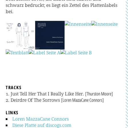
schwarz bedruckt; es liegt ein Zettel des Plattenlabels
bei.
TRACKS
Just Tell Her That I Really Like Her.
[Thurston Moore]
Deirdre Of The Sorrows
[Loren MazzaCane Connors]
LINKS
Loren MazzaCane Connors
Diese Platte auf discogs.com