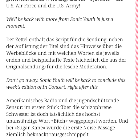
U.S. Air Force und die U.S. Army!
We’ll be back with more from Sonic Youth in just a
moment.
Der Zettel enthält das Script für die Sendung: neben
der Auflistung der Titel sind das Hinweise über die
Werbeblöcke und mit welchen Worten sie jeweils
enden und beispielhafte Texte (sicherlich die aus der
Originalsendung) für die fesche Moderation.
Don’t go away. Sonic Youth will be back to conclude this
week’s edition of In Concert, right after this.
Amerikanisches Radio und die jugendschützende
Zensur: im ersten Stück über die schizophrene
Schwester ist doch tatsächlich das höchst
unanständige Wort »Bitch« weggepiepst worden. Und
bei »Sugar Kane« wurde die erste Noise-Passage
ziemlich beknackt rausgeschnippelt.