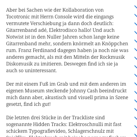
Aber bei Sachen wie der Kollaboration von
Tocotronic mit Herrn Console wird die eingangs
vermutete Verschiebung ja dann doch deutlich:
Gitarrenband adé, Elektrodisco hallo! Und auch
Notwist ist in den Nuller Jahren schon lange keine
Gitarrenband mehr, sondern knörmelt an Knöppchen
rum. Franz Ferdinand dagegen haben ja noch nie was
anderes gemacht, als mit den Mitteln der Rockmusik
Diskomusik zu imitieren. Deswegen find ich sie ja
auch so uninteressant.
Der mit einem Fuß im Grab und mit dem anderen im
eigenen Museum steckende Johnny Cash beeindruckt
mich dann aber, akustisch und visuell prima in Szene
gesetzt, find ich gut!
Die letzten drei Stücke in der Trackliste sind
sogenannte Hidden Tracks: Elektroschnulli mit fast
schickem Typografievideo, Schlagerschnulz mit