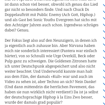
ist dann schon viel besser, obwohl ich genau das Lied
gar nicht so besonders finde. Und nach Chuck Ds
Doppelauftritt mit Public Enemy (Ach Gott, Hiphop.)
und als Gast bei Sonic Youths Evergreen hat sichs mit
den Achtziger Jahren auch schon. Irgendwas schräges
dabei? Genau.
Der Fokus liegt also auf den Neunzigern, in denen ich
ja eigentlich auch zuhause bin. Aber Nirvana haben
mich nie sonderlich interessiert (Pantera war einfach
härter), von so Schnulli wie Urge Overkill, Beck oder
Pulp ganz zu schweigen. Die Goldenen Zitronen hatte
ich unter Deutschpunk abgespeichert und also nicht
weiter beachtet. Und Underworld kannte man halt
aus dem Film, der damals »Kult« war und auch im
Video zu sehen ist, aber Techno an sich? Nein Danke!
(Und dann mittendrin die herrlichen Pavement, das
haben sie nun wirklich nicht verdient!) Da ist ja selbst
der deutschsprachige Hiphop à la Eins Zwo besser,
wurde der damals grad populär?