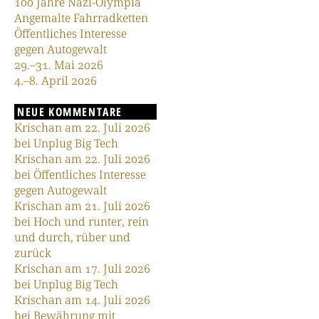
100 Jahre Nazi-Olympia
Angemalte Fahrradketten
Öffentliches Interesse
gegen Autogewalt
29.–31. Mai 2026
4.–8. April 2026
NEUE KOMMENTARE
Krischan am 22. Juli 2026
bei Unplug Big Tech
Krischan am 22. Juli 2026
bei Öffentliches Interesse
gegen Autogewalt
Krischan am 21. Juli 2026
bei Hoch und runter, rein
und durch, rüber und
zurück
Krischan am 17. Juli 2026
bei Unplug Big Tech
Krischan am 14. Juli 2026
bei Bewährung mit