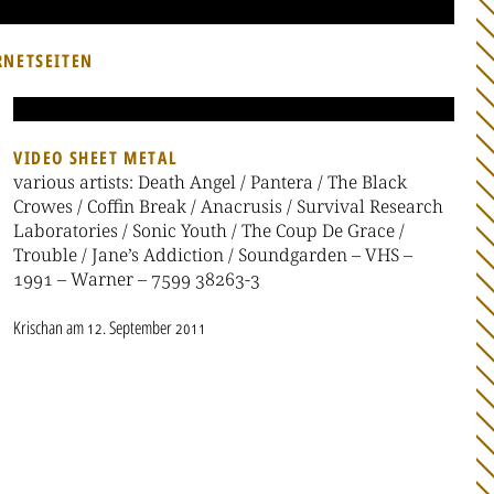
RNETSEITEN
VIDEO SHEET METAL
various artists: Death Angel / Pantera / The Black
Crowes / Coffin Break / Anacrusis / Survival Research
Laboratories / Sonic Youth / The Coup De Grace /
Trouble / Jane’s Addiction / Soundgarden – VHS –
1991 – Warner – 7599 38263-3
Krischan
am
12. September 2011