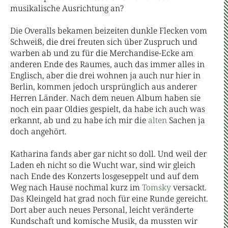
musikalische Ausrichtung an?
Die Overalls bekamen beizeiten dunkle Flecken vom
Schweiß, die drei freuten sich über Zuspruch und
warben ab und zu für die Merchandise-Ecke am
anderen Ende des Raumes, auch das immer alles in
Englisch, aber die drei wohnen ja auch nur hier in
Berlin, kommen jedoch ursprünglich aus anderer
Herren Länder. Nach dem neuen Album haben sie
noch ein paar Oldies gespielt, da habe ich auch was
erkannt, ab und zu habe ich mir die
alten
Sachen ja
doch angehört.
Katharina fands aber gar nicht so doll. Und weil der
Laden eh nicht so die Wucht war, sind wir gleich
nach Ende des Konzerts losgeseppelt und auf dem
Weg nach Hause nochmal kurz im
Tomsky
versackt.
Das Kleingeld hat grad noch für eine Runde gereicht.
Dort aber auch neues Personal, leicht veränderte
Kundschaft und komische Musik, da mussten wir