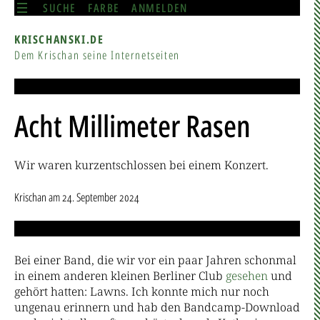
SUCHE
FARBE
ANMELDEN
KRISCHANSKI.DE
Dem Krischan seine Internetseiten
Acht Millimeter Rasen
Wir waren kurzentschlossen bei einem Konzert.
Krischan
am
24. September 2024
Bei einer Band, die wir vor ein paar Jahren schonmal
in einem anderen kleinen Berliner Club
gesehen
und
gehört hatten: Lawns. Ich konnte mich nur noch
ungenau erinnern und hab den Bandcamp-Download