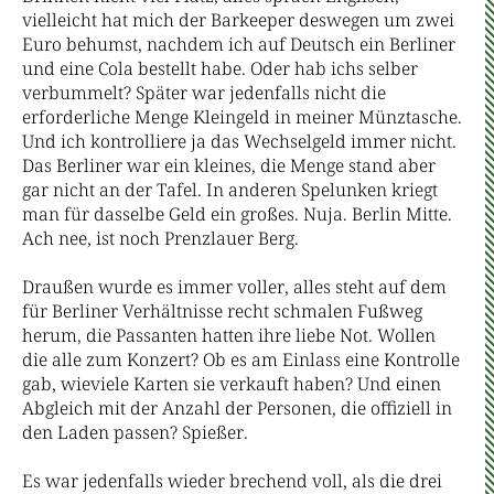
vielleicht hat mich der Barkeeper deswegen um zwei
Euro behumst, nachdem ich auf Deutsch ein Berliner
und eine Cola bestellt habe. Oder hab ichs selber
verbummelt? Später war jedenfalls nicht die
erforderliche Menge Kleingeld in meiner Münztasche.
Und ich kontrolliere ja das Wechselgeld immer nicht.
Das Berliner war ein kleines, die Menge stand aber
gar nicht an der Tafel. In anderen Spelunken kriegt
man für dasselbe Geld ein großes. Nuja. Berlin Mitte.
Ach nee, ist noch Prenzlauer Berg.
Draußen wurde es immer voller, alles steht auf dem
für Berliner Verhältnisse recht schmalen Fußweg
herum, die Passanten hatten ihre liebe Not. Wollen
die alle zum Konzert? Ob es am Einlass eine Kontrolle
gab, wieviele Karten sie verkauft haben? Und einen
Abgleich mit der Anzahl der Personen, die offiziell in
den Laden passen? Spießer.
Es war jedenfalls wieder brechend voll, als die drei