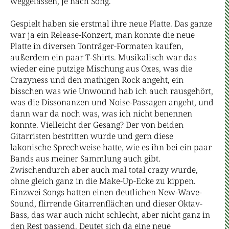
weggelassen, je nach Song.
Gespielt haben sie erstmal ihre neue Platte. Das ganze
war ja ein Release-Konzert, man konnte die neue
Platte in diversen Tonträger-Formaten kaufen,
außerdem ein paar T-Shirts. Musikalisch war das
wieder eine putzige Mischung aus Oxes, was die
Crazyness und den mathigen Rock angeht, ein
bisschen was wie Unwound hab ich auch rausgehört,
was die Dissonanzen und Noise-Passagen angeht, und
dann war da noch was, was ich nicht benennen
konnte. Vielleicht der Gesang? Der von beiden
Gitarristen bestritten wurde und gern diese
lakonische Sprechweise hatte, wie es ihn bei ein paar
Bands aus meiner Sammlung auch gibt.
Zwischendurch aber auch mal total crazy wurde,
ohne gleich ganz in die Make-Up-Ecke zu kippen.
Einzwei Songs hatten einen deutlichen New-Wave-
Sound, flirrende Gitarrenflächen und dieser Oktav-
Bass, das war auch nicht schlecht, aber nicht ganz in
den Rest passend. Deutet sich da eine neue