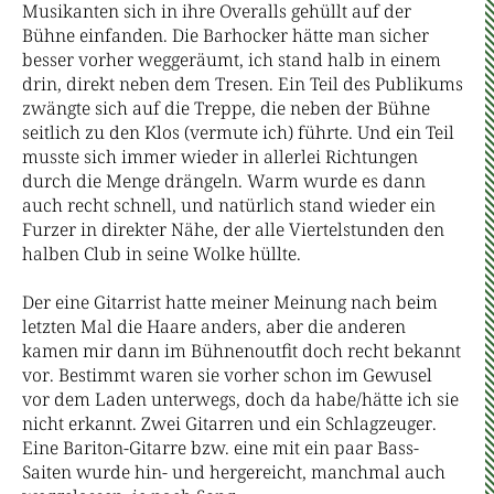
Musikanten sich in ihre Overalls gehüllt auf der
Bühne einfanden. Die Barhocker hätte man sicher
besser vorher weggeräumt, ich stand halb in einem
drin, direkt neben dem Tresen. Ein Teil des Publikums
zwängte sich auf die Treppe, die neben der Bühne
seitlich zu den Klos (vermute ich) führte. Und ein Teil
musste sich immer wieder in allerlei Richtungen
durch die Menge drängeln. Warm wurde es dann
auch recht schnell, und natürlich stand wieder ein
Furzer in direkter Nähe, der alle Viertelstunden den
halben Club in seine Wolke hüllte.
Der eine Gitarrist hatte meiner Meinung nach beim
letzten Mal die Haare anders, aber die anderen
kamen mir dann im Bühnenoutfit doch recht bekannt
vor. Bestimmt waren sie vorher schon im Gewusel
vor dem Laden unterwegs, doch da habe/hätte ich sie
nicht erkannt. Zwei Gitarren und ein Schlagzeuger.
Eine Bariton-Gitarre bzw. eine mit ein paar Bass-
Saiten wurde hin- und hergereicht, manchmal auch