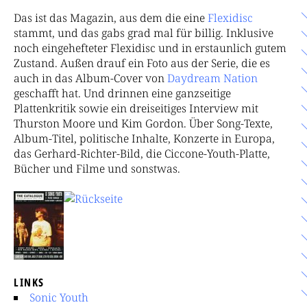
Das ist das Magazin, aus dem die eine
Flexidisc
stammt, und das gabs grad mal für billig. Inklusive
noch eingehefteter Flexidisc und in erstaunlich gutem
Zustand. Außen drauf ein Foto aus der Serie, die es
auch in das Album-Cover von
Day
dream
Na
tion
geschafft hat. Und drinnen eine ganzseitige
Plattenkritik sowie ein dreiseitiges Interview mit
Thurston Moore und Kim Gordon. Über Song-Texte,
Album-Titel, politische Inhalte, Konzerte in Europa,
das Gerhard-Richter-Bild, die Ciccone-Youth-Platte,
Bücher und Filme und sonstwas.
LINKS
Sonic Youth