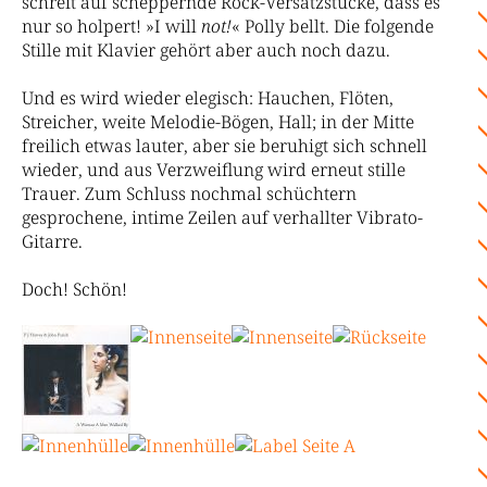
schreit auf scheppernde Rock-Versatzstücke, dass es
nur so holpert! »I will
not!
« Polly bellt. Die folgende
Stille mit Klavier gehört aber auch noch dazu.
Und es wird wieder elegisch: Hauchen, Flöten,
Streicher, weite Melodie-Bögen, Hall; in der Mitte
freilich etwas lauter, aber sie beruhigt sich schnell
wieder, und aus Verzweiflung wird erneut stille
Trauer. Zum Schluss nochmal schüchtern
gesprochene, intime Zeilen auf verhallter Vibrato-
Gitarre.
Doch! Schön!