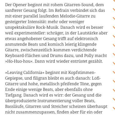
Der Opener beginnt mit rohem Gitarren-Sound, dem
sanfterer Gesang folgt. Im Refrain verbindet sich das
mit einer parallel laufenden Melodie-Gitarre zu
gesteigerter Intensität: mehr oder weniger
unspektakuläre Rock-Musik. Danach wird es besser
weil experimenteller: schräger, in der Lautstärke aber
etwas angehobener Gesang trifft auf elektronisch
anmutende Beats und komisch leierig klingende
Gitarre, zwischenzeitlich kommen verdichtende
Keyboard-Flächen und Drums dazu, und Polly macht
»Ho-Huo-hou«. Dann wird wieder entrüstet gezählt.
»Leaving California« beginnt mit Kopfstimmen-
Gepiepse, und filigran bleibt es auch danach: Lofi-
Gitarre und hohe, metallisch pfeifende Töne, gegen
Ende einige wenige Beats, aber ebenfalls ohne
Tiefgang. Danach wird es wirr: der Gesang und die
überproduzierte Instrumentierung voller Beats,
Bassläufe, Gitarren und Streicher scheinen überhaupt
nicht zusammenzupassen, finden aber für ein oder