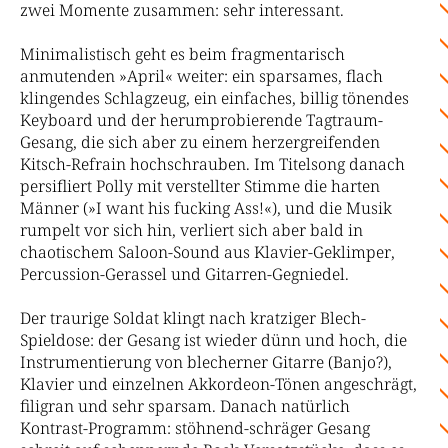
zwei Momente zusammen: sehr interessant.
Minimalistisch geht es beim fragmentarisch
anmutenden »April« weiter: ein sparsames, flach
klingendes Schlagzeug, ein einfaches, billig tönendes
Keyboard und der herumprobierende Tagtraum-
Gesang, die sich aber zu einem herzergreifenden
Kitsch-Refrain hochschrauben. Im Titelsong danach
persifliert Polly mit verstellter Stimme die harten
Männer (»I want his fucking Ass!«), und die Musik
rumpelt vor sich hin, verliert sich aber bald in
chaotischem Saloon-Sound aus Klavier-Geklimper,
Percussion-Gerassel und Gitarren-Gegniedel.
Der traurige Soldat klingt nach kratziger Blech-
Spieldose: der Gesang ist wieder dünn und hoch, die
Instrumentierung von blecherner Gitarre (Banjo?),
Klavier und einzelnen Akkordeon-Tönen angeschrägt,
filigran und sehr sparsam. Danach natürlich
Kontrast-Programm: stöhnend-schräger Gesang