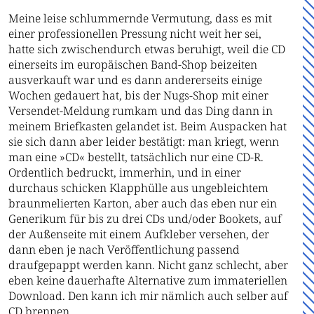
Meine leise schlummernde Vermutung, dass es mit
einer professionellen Pressung nicht weit her sei,
hatte sich zwischendurch etwas beruhigt, weil die CD
einerseits im europäischen Band-Shop beizeiten
ausverkauft war und es dann andererseits einige
Wochen gedauert hat, bis der Nugs-Shop mit einer
Versendet-Meldung rumkam und das Ding dann in
meinem Briefkasten gelandet ist. Beim Auspacken hat
sie sich dann aber leider bestätigt: man kriegt, wenn
man eine »CD« bestellt, tatsächlich nur eine CD-R.
Ordentlich bedruckt, immerhin, und in einer
durchaus schicken Klapphülle aus ungebleichtem
braunmelierten Karton, aber auch das eben nur ein
Generikum für bis zu drei CDs und/oder Bookets, auf
der Außenseite mit einem Aufkleber versehen, der
dann eben je nach Veröffentlichung passend
draufgepappt werden kann. Nicht ganz schlecht, aber
eben keine dauerhafte Alternative zum immateriellen
Download. Den kann ich mir nämlich auch selber auf
CD brennen.