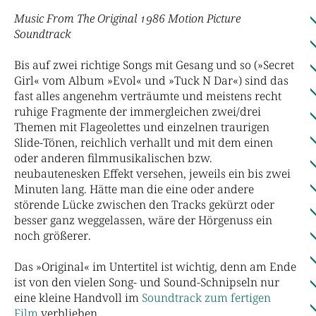
Music From The Original 1986 Motion Picture
Soundtrack
Bis auf zwei richtige Songs mit Gesang und so (»Secret
Girl« vom Album »Evol« und »Tuck N Dar«) sind das
fast alles angenehm verträumte und meistens recht
ruhige Fragmente der immergleichen zwei/drei
Themen mit Flageolettes und einzelnen traurigen
Slide-Tönen, reichlich verhallt und mit dem einen
oder anderen filmmusikalischen bzw.
neubautenesken Effekt versehen, jeweils ein bis zwei
Minuten lang. Hätte man die eine oder andere
störende Lücke zwischen den Tracks gekürzt oder
besser ganz weggelassen, wäre der Hörgenuss ein
noch größerer.
Das »Original« im Untertitel ist wichtig, denn am Ende
ist von den vielen Song- und Sound-Schnipseln nur
eine kleine Handvoll im
Soundtrack zum fertigen
Film
verblieben.