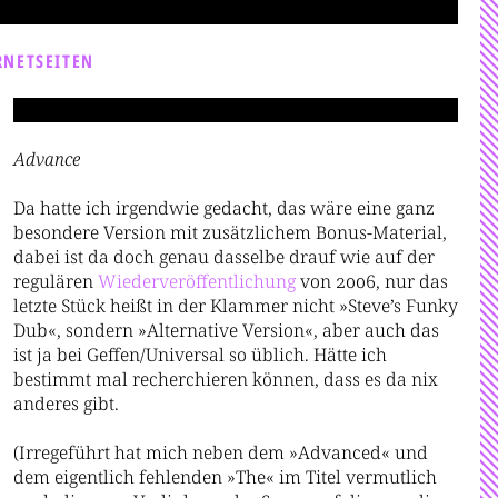
RNETSEITEN
Advance
Da hatte ich irgendwie gedacht, das wäre eine ganz
besondere Version mit zusätzlichem Bonus-Material,
dabei ist da doch genau dasselbe drauf wie auf der
regulären
Wiederver
öffentlichung
von 2006, nur das
letzte Stück heißt in der Klammer nicht »Steve’s Funky
Dub«, sondern »Alternative Version«, aber auch das
ist ja bei Geffen/Universal so üblich. Hätte ich
bestimmt mal recherchieren können, dass es da nix
anderes gibt.
(Irregeführt hat mich neben dem »Advanced« und
dem eigentlich fehlenden »The« im Titel vermutlich