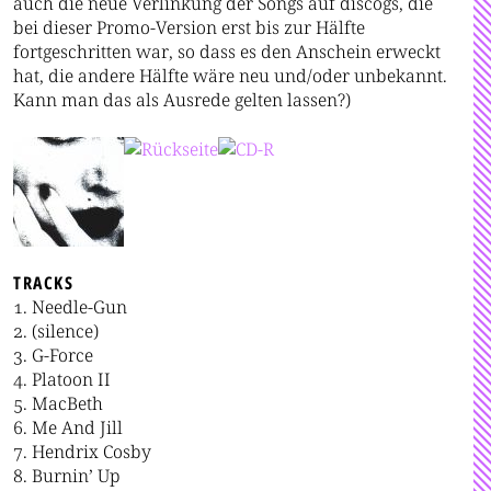
auch die neue Verlinkung der Songs auf discogs, die
bei dieser Promo-Version erst bis zur Hälfte
fortgeschritten war, so dass es den Anschein erweckt
hat, die andere Hälfte wäre neu und/oder unbekannt.
Kann man das als Ausrede gelten lassen?)
TRACKS
Needle-Gun
(silence)
G-Force
Platoon II
MacBeth
Me And Jill
Hendrix Cosby
Burnin’ Up